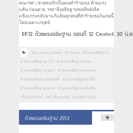
คณารศ ) ชายคนรักเป็นคนทำร้ายเธอ ด้วยแรง
แค้น ก่อนตาย วรดาจึงอธิษฐานขอมีพลังจิต
แข็งแกร่งกลับมาแก้แค้นทุกคนที่ทำร้ายเธอในภพนี้
โดยเฉพาะกฤตย์
EP.12 ด้วยแรงอธิษฐาน ตอนที่ 12 Created: 30 มิ.
Duay Raeng Atitharn
The Prayer
ด้วยแรงอธิษฐาน
ด้วยแรงอธิษฐาน 2553
ด้วยแรงอธิษฐาน rerun
ด้วยแรงอธิษฐาน ช่อง7
ด้วยแรงอธิษฐาน ทุกตอน
ด้วยแรงอธิษฐาน ย้อนหลัง
ด้วยแรงอธิษฐาน รีรัน
ด้วยแรงอธิษฐาน ละคร
ด้วยแรงอธิษฐาน เต็มเรื่อง
เวียร์ ศุกลวัฒน์
เอมี่ กลิ่นประทุม
แพนเค้ก เขมนิจ
ด้วยแรงอธิษฐาน 2553