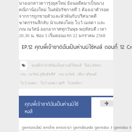
นางเอกสาวดาวรุ่งยุคใหม่ ย้อนอดีตมาเป็นนาง
คณิกาน้องใหม่ ในสมัยรัชกาลที่ 3 ต้องเอาตัวรอด
จากการถูกขายตัวและพัวพันกับปริศนาคดี
ฆาตกรรมลึกลับ นำแสดงโดย โบว์ เมลดา และ
ภณ ณวัสน์ ออกอากาศทุกวันพุธ-พฤหัสบดี เวลา
20.30 น. ช่อง 3 เริ่มตอนแรก 22 มกราคม 2568
EP.12 คุณพี่เจ้าขาดิฉันเป็นห่านมิใช่หงส์ ตอนที่ 12
คุณพี่เจ้าขาดิฉันเป็นห่านมิใช่หงส์
ป๊อบ ธัชทร
ภณ - ณวัสน์ ภู่พันธัชสีห์
ภณ ณวัสน์
เดี่ยว สุริยนต์
โบว์ เมลดา
โบว์ เมลดา สุศรี
โรงคณิกา
คุณพี่เจ้าขาดิฉันเป็นห่านมิใช่
หงส์
ดูละครออนไลน์ ละครไทย ละครดราม่า ดูละครย้อนหลัง ดูละครช่อง 3 ดูละครช่อง 5