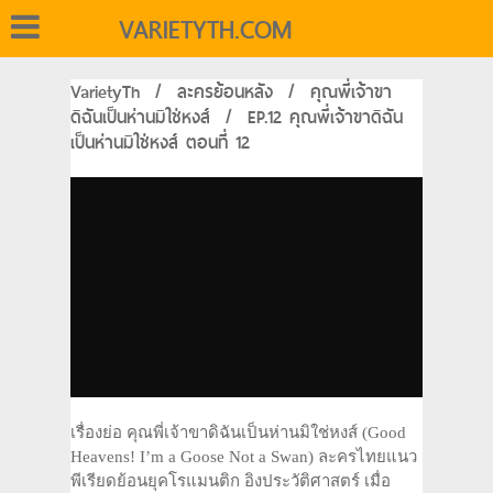
VARIETYTH.COM
VarietyTh
/
ละครย้อนหลัง
/
คุณพี่เจ้าขา
ดิฉันเป็นห่านมิใช่หงส์
/
EP.12 คุณพี่เจ้าขาดิฉัน
เป็นห่านมิใช่หงส์ ตอนที่ 12
เรื่องย่อ คุณพี่เจ้าขาดิฉันเป็นห่านมิใช่หงส์ (Good
Heavens! I’m a Goose Not a Swan) ละครไทยแนว
พีเรียดย้อนยุคโรแมนติก อิงประวัติศาสตร์ เมื่อ