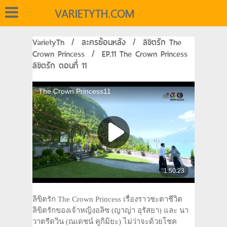
VARIETYTH.COM
VarietyTh
/
ละครย้อนหลัง
/
ลิขิตรัก The
Crown Princess
/
EP.11 The Crown Princess
ลิขิตรัก ตอนที่ 11
ลิขิตรัก The Crown Princess เรื่องราวชะตาชีวิต
ลิขิตรักของเจ้าหญิงอลิซ (ญาญ่า อุรัสยา) และ นา
วาตรีดวิน (ณเดชน์ คูกิมิยะ) ไม่ว่าจะด้วยโชค