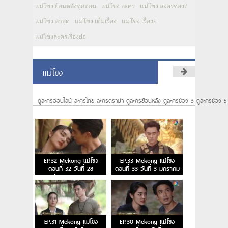
แม่โขง ย้อนหลังทุกตอน
แม่โขง ละคร
แม่โขง ละครช่อง7
แม่โขง ล่าสุด
แม่โขง เต็มเรื่อง
แม่โขง เรื่องย่
แม่โขงละครเรื่องย่อ
แม่โขง
ดูละครออนไลน์ ละครไทย ละครดราม่า ดูละครย้อนหลัง ดูละครช่อง 3 ดูละครช่อง 5
EP.32 Mekong แม่โขง
EP.33 Mekong แม่โขง
ตอนที่ 32 วันที่ 28
ตอนที่ 33 วันที่ 3 มกราคม
ธันวาคม 2566
2567
EP.31 Mekong แม่โขง
EP.30 Mekong แม่โขง