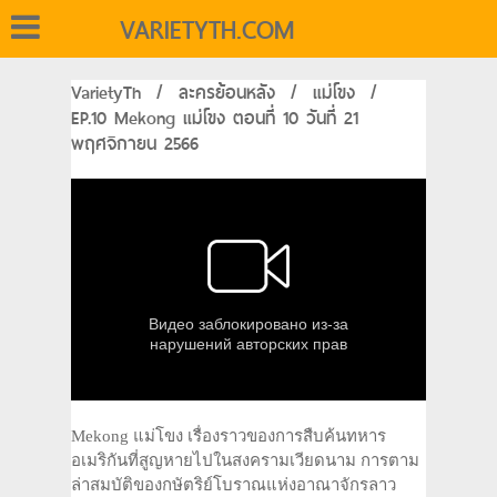
VARIETYTH.COM
VarietyTh
/
ละครย้อนหลัง
/
แม่โขง
/
EP.10 Mekong แม่โขง ตอนที่ 10 วันที่ 21
พฤศจิกายน 2566
Mekong แม่โขง เรื่องราวของการสืบค้นทหาร
อเมริกันที่สูญหายไปในสงครามเวียดนาม การตาม
ล่าสมบัติของกษัตริย์โบราณแห่งอาณาจักรลาว