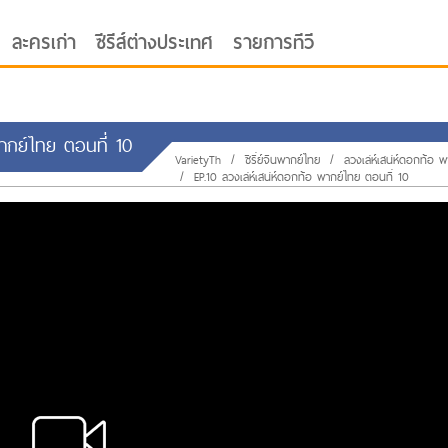
ละครเก่า
ซีรีส์ต่างประเทศ
รายการทีวี
 พากย์ไทย ตอนที่ 10
VarietyTh
/
ซีรี่ย์จีนพากย์ไทย
/
ลวงเล่ห์เสน่ห์ดอกท้อ 
/
EP.10 ลวงเล่ห์เสน่ห์ดอกท้อ พากย์ไทย ตอนที่ 10
oor ซับไทย