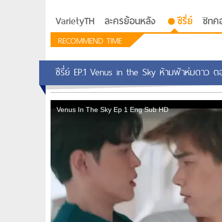
VarietyTH
ละครย้อนหลัง
ซีรี่ย์
ซิทค
RECOMMEND TIME
ซีรี่ย์ EP.1 Venus in the Sky ห้ามฟ้าห่มดาว ตอ
รักอยู่ประตูถัดไป
ซีรีย์เกาหลี Love Next D