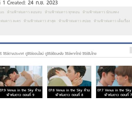
่ 1 Created: 24 ก.ย. 2023
orn
ห้ามฟ้าห่มดาว ตอนจบ
ห้ามฟ้าห่มดาว ทุกตอน
ห้ามฟ้าห่มดาว นักแสดง
าห่มดาว ละคร
ห้ามฟ้าห่มดาว ล่าสุด
ห้ามฟ้าห่มดาว สปอย
ห้ามฟ้าห่มดาว เต็มเรื่อง
ี ซีรีย์ต่างประเทศ ดูซีรีย์ออนไลน์ ดูซีรีย์ย้อนหลัง ซีรีย์พากไทย์ ซีรีย์ซับไทย
EP.9 Venus in the Sky ห้าม
EP.8 Venus in the Sky ห้าม
EP.7 Venus in the Sky
ฟ้าห่มดาว ตอนที่ 9
ฟ้าห่มดาว ตอนที่ 8
ฟ้าห่มดาว ตอนที่ 7