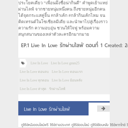
ประโยคเดียว “เพื่อนมึงชื่อน่ากินดี” คำพูดเย้าแหย่
ผ่านไลฟ์ จากชายหนุ่มหนึ่งคน ถึงชายหนุ่มอีกคน
ได้จุดกระแสคู่จิ้น #กล้าเค้ก #กล้ากินเค้กไหม จน
ติดเทรนด์ในโซเชียลมีเดีย และนำพาไปสู่เรื่องราว
ความรัก ความอบอุ่น ชวนให้ใจฟู พร้อมความ
สนุกสนานของเหล่าตัวละครอีกมากมาย
EP.1 Live In Love รักผ่านไลฟ์ ตอนที่ 1 Created: 
Live In Love
Live In Love gmm25
Live In Love ตอนจบ
Live In Love ตอนแรก
Live In Love ทุกตอน
Live In Love ย้อนหลัง
Live In Love ล่าสุด
รักผ่านไลฟ์
Live In Love รักผ่านไลฟ์
ดูซีรีย์หนังออนไลน์ฟรี ซีรีย์ต่างประเทศ ดูซีรีย์ออนไลน์ ดูซีรีย์ย้อนหลัง ซีรีย์พากไทย์ ซ