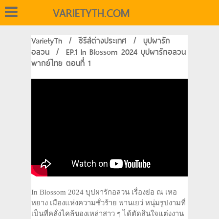
VARIETYTH.COM
VarietyTh
/
ซีรีส์ต่างประเทศ
/
บุปผารัก
อลวน
/
EP.1 In Blossom 2024 บุปผารักอลวน
พากย์ไทย ตอนที่ 1
In Blossom 2024 บุปผารักอลวน เรื่องย่อ ณ เหอ
หยาง เมืองแห่งความชั่วร้าย พานเยว่ หนุ่มรูปงามที่
เป็นที่คลั่งไคล้ของเหล่าสาว ๆ ได้ตัดสินใจแต่งงาน