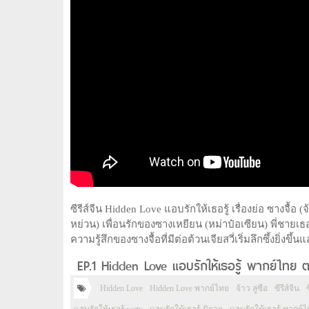
ซีรีส์จีน Hidden Love แอบรักให้เธอรู้ เรื่องย่อ ซางจื้อ (จ
หย่วน) เพื่อนรักของซางเหยียน (หม่าป๋อเซียน) พี่ชายเธ
ความรู้สึกของซางจื้อที่มีต่อต้วนเจียสวี่เริ่มลึกซึ้งยิ่งข
EP.1 Hidden Love แอบรักให้เธอรู้ พากย์ไทย ต
Hidden Love
Hidden Love พากย์ไทย
จ้าว ลู่ซือ
ซีรีส์จีน