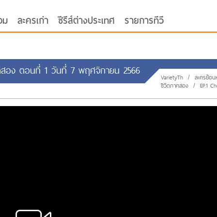
อม
ละครเก่า
ซีรีส์ต่างประเทศ
รายการทีวี
คสอง ตอนที่ 1 วันที่ 7 พฤศจิกายน 2566
VarietyTh
/
ละครย้อนห
ชีวิตภาคสอง
/
EP.1 Ch
oor ซับไทย