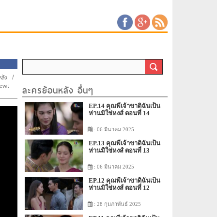
ลัง
/
ewit
ละครย้อนหลัง อื่นๆ
EP.14 คุณพี่เจ้าขาดิฉันเป็น
ห่านมิใช่หงส์ ตอนที่ 14
: 06 มีนาคม 2025
EP.13 คุณพี่เจ้าขาดิฉันเป็น
ห่านมิใช่หงส์ ตอนที่ 13
: 06 มีนาคม 2025
EP.12 คุณพี่เจ้าขาดิฉันเป็น
ห่านมิใช่หงส์ ตอนที่ 12
: 28 กุมภาพันธ์ 2025