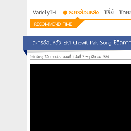
VarietyTH
ละครย้อนหลัง
ซีรี่ย์
ซิทค
RECOMMEND TIME
ละครย้อนหลัง EP.1 Chewit Pak Song ชีวิตภา
Pak Song ชีวิตภาคสอง ตอนที่ 1 วันที่ 7 พฤศจิกายน 2566
รักอยู่ประตูถัดไป
ซีรีย์เกาหลี Love Next D