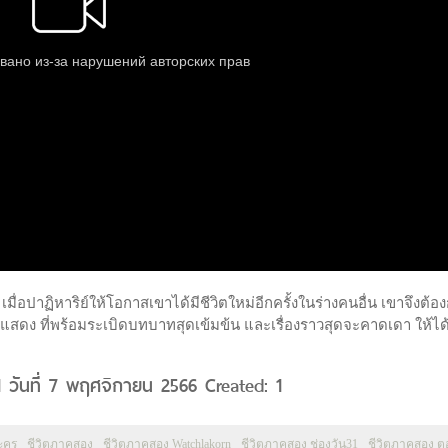
มื่อปาฏิหาริย์ให้โอกาสเขาได้มีชีวิตใหม่อีกครั้งในร่างคนอื่น เขาจึงต้อ
แสดง ที่พร้อมระเบิดบทบาทสุดเข้มข้น และเรื่องราวสุดจะคาดเดา ให้ไ
 วันที่ 7 พฤศจิกายน 2566 Created: 1
ะคร
ชีวิตภาคสอง
ชีวิตภาคสอง Watchlakorn
ชีวิตภาคสอง ช่องวัน31
ชีวิตภาคสอง 