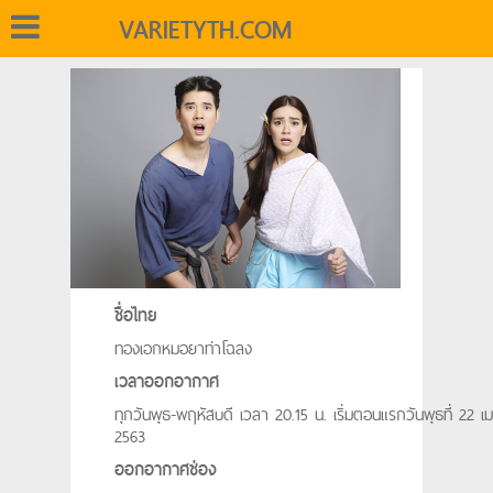
VARIETYTH.COM
ชื่อไทย
ทองเอกหมอยาท่าโฉลง
เวลาออกอากาศ
ทุกวันพุธ-พฤหัสบดี เวลา 20.15 น. เริ่มตอนแรกวันพุธที่ 22 
2563
ออกอากาศช่อง