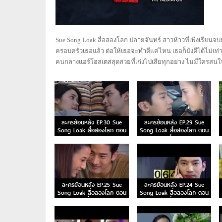
Sue Song Loak สื่อสองโลก ปลายจันทร์ สาวห้าวที่เพิ่งเรียนจบม
ครอบครัวเธอแล้ว ต่อให้เธอจะทำดีแค่ไหน เธอก็ยังดีได้ไม่เท
คนกลางแอร์โฮสเตสสุดสวยที่เก่งไปเสียทุกอย่าง ไม่มีใครส
ละครย้อนหลัง EP.30 Sue
ละครย้อนหลัง EP.29 Sue
Song Loak สื่อสองโลก ตอน
Song Loak สื่อสองโลก ตอน
จบ
ที่ 29
ละครย้อนหลัง EP.25 Sue
ละครย้อนหลัง EP.24 Sue
Song Loak สื่อสองโลก ตอน
Song Loak สื่อสองโลก ตอน
ที่ 25
ที่ 24