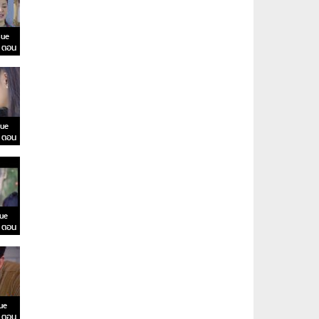
Sue
 ตอน
Sue
 ตอน
ue
 ตอน
ue
 ตอน