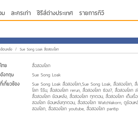
อม
ละครเก่า
ซีรีส์ต่างประเทศ
รายการทีวี
oor ซับไทย
ย้อนหลัง
/
Sue Song Loak สื่อสองโลก
่อไทย
สื่อสองโลก
่ออังกฤษ
Sue Song Loak
ี่เกี่ยวข้อง
Sue Song Loak สื่อสองโลก,Sue Song Loak, สื่อสองโลก, สื
โลก รีรัน, สื่อสองโลก rerun, สื่อสองโลก ช่อง7, สื่อสองโลก ล่
สื่อสองโลก ย้อนหลัง, สื่อสองโลก ทุกตอน, สื่อสองโลก เต็มเรื่อง
สองโลก ย้อนหลังทุกตอน, สื่อสองโลก Watchlakorn, ดูย้อนหลั
สองโลก, สื่อสองโลก youtube, สื่อสองโลก pantip