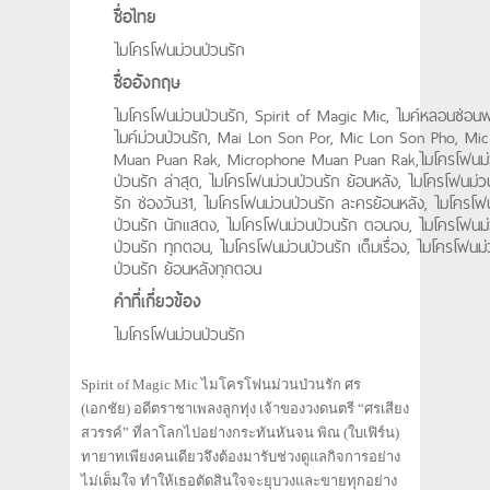
ชื่อไทย
ไมโครโฟนม่วนป่วนรัก
ชื่ออังกฤษ
ไมโครโฟนม่วนป่วนรัก, Spirit of Magic Mic, ไมค์หลอนซ่อนพ
ไมค์ม่วนป่วนรัก, Mai Lon Son Por, Mic Lon Son Pho, Mic
Muan Puan Rak, Microphone Muan Puan Rak,ไมโครโฟนม
ป่วนรัก ล่าสุด, ไมโครโฟนม่วนป่วนรัก ย้อนหลัง, ไมโครโฟนม่ว
รัก ช่องวัน31, ไมโครโฟนม่วนป่วนรัก ละครย้อนหลัง, ไมโครโฟ
ป่วนรัก นักแสดง, ไมโครโฟนม่วนป่วนรัก ตอนจบ, ไมโครโฟนม
ป่วนรัก ทุกตอน, ไมโครโฟนม่วนป่วนรัก เต็มเรื่อง, ไมโครโฟนม
ป่วนรัก ย้อนหลังทุกตอน
คำที่เกี่ยวข้อง
ไมโครโฟนม่วนป่วนรัก
Spirit of Magic Mic ไมโครโฟนม่วนป่วนรัก ศร
(เอกชัย) อดีตราชาเพลงลูกทุ่ง เจ้าของวงดนตรี “ศรเสียง
สวรรค์” ที่ลาโลกไปอย่างกระทันหันจน พิณ (ใบเฟิร์น)
ทายาทเพียงคนเดียวจึงต้องมารับช่วงดูแลกิจการอย่าง
ไม่เต็มใจ ทำให้เธอตัดสินใจจะยุบวงและขายทุกอย่าง