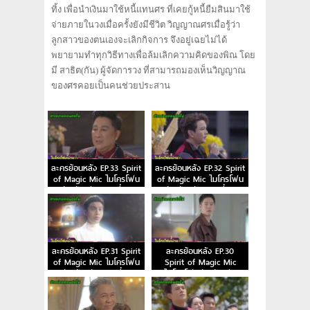
ทิ้ง เพื่อนำเงินมาใช้หนี้แทนศร ที่เคยกู้หนี้ยืมสินมาใช้
จ่ายภายในวงเมื่อครั้งยังมีชีวิต วิญญาณศรเมื่อรู้ว่า
ลูกสาวของตนเองจะเลิกกิจการ จึงอยู่เฉยไม่ได้
พยายามทำทุกวิธีทางเพื่อล้มเลิกความคิดของพิณ โดย
มี สาธิต(กัน) ผู้จัดการวง ที่สามารถมองเห็นวิญญาณ
ของศรคอยเป็นคนช่วยประสาน
ละครย้อนหลัง EP.33 Spirit
ละครย้อนหลัง EP.32 Spirit
of Magic Mic ไมโครโฟน
of Magic Mic ไมโครโฟน
ม่วนป่วนรัก ตอนที่ 33
ม่วนป่วนรัก ตอนที่ 32
ละครย้อนหลัง EP.31 Spirit
ละครย้อนหลัง EP.30
of Magic Mic ไมโครโฟน
Spirit of Magic Mic
ม่วนป่วนรัก ตอนที่ 31
ไมโครโฟนม่วนป่วนรัก
ตอนที่ 30