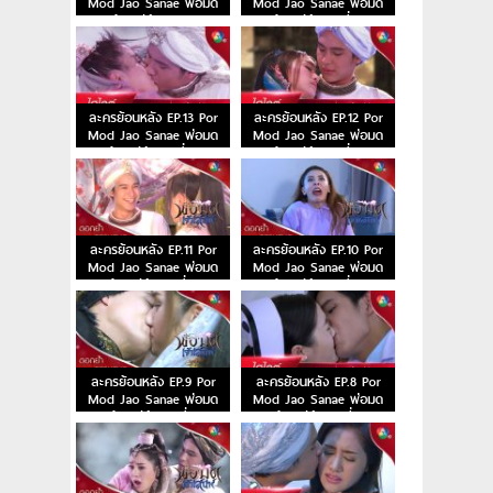
Mod Jao Sanae พ่อมด
Mod Jao Sanae พ่อมด
เจ้าเสน่ห์ ตอนจบ
เจ้าเสน่ห์ ตอนที่ 14
ละครย้อนหลัง EP.13 Por
ละครย้อนหลัง EP.12 Por
Mod Jao Sanae พ่อมด
Mod Jao Sanae พ่อมด
เจ้าเสน่ห์ ตอนที่ 13
เจ้าเสน่ห์ ตอนที่ 12
ละครย้อนหลัง EP.11 Por
ละครย้อนหลัง EP.10 Por
Mod Jao Sanae พ่อมด
Mod Jao Sanae พ่อมด
เจ้าเสน่ห์ ตอนที่ 11
เจ้าเสน่ห์ ตอนที่ 10
ละครย้อนหลัง EP.9 Por
ละครย้อนหลัง EP.8 Por
Mod Jao Sanae พ่อมด
Mod Jao Sanae พ่อมด
เจ้าเสน่ห์ ตอนที่ 9
เจ้าเสน่ห์ ตอนที่ 8