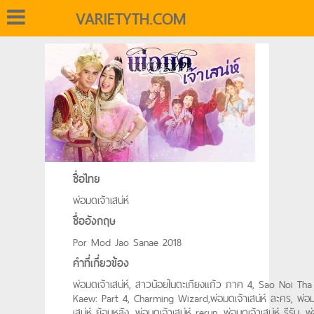
VARIETYTH.COM
ชื่อไทย
พ่อมดเจ้าเสน่ห์
ชื่ออังกฤษ
Por Mod Jao Sanae 2018
คำที่เกี่ยวข้อง
พ่อมดเจ้าเสน่ห์, สาวน้อยในตะเกียงแก้ว ภาค 4, Sao Noi Tha
Kaew: Part 4, Charming Wizard,พ่อมดเจ้าเสน่ห์ ละคร, พ่อม
เสน่ห์ ย้อนหลัง, พ่อมดเจ้าเสน่ห์ rerun, พ่อมดเจ้าเสน่ห์ รีรัน, 