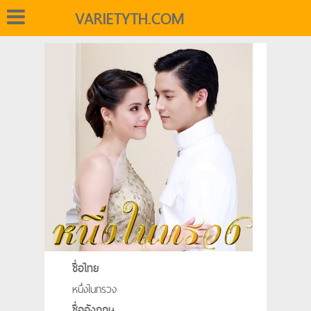
VARIETYTH.COM
ชื่อไทย
หนึ่งในทรวง
ชื่ออังกฤษ