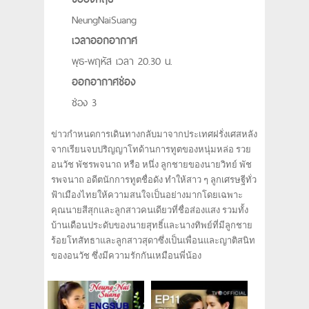
NeungNaiSuang
เวลาออกอากาศ
พุธ-พฤหัส เวลา 20.30 น.
ออกอากาศช่อง
ช่อง 3
ข่าวกำหนดการเดินทางกลับมาจากประเทศฝรั่งเศสหลัง
จากเรียนจบปริญญาโทด้านการทูตของหนุ่มหล่อ รวย
อนวัช พัชรพจนาถ หรือ หนึ่ง ลูกชายของนายวิทย์ พัช
รพจนาถ อดีตนักการทูตชื่อดัง ทำให้สาว ๆ ลูกเศรษฐีทั่ว
ฟ้าเมืองไทยให้ความสนใจเป็นอย่างมากโดยเฉพาะ
คุณนายสีสุกและลูกสาวคนเดียวที่ชื่อส่องแสง รวมทั้ง
บ้านเดือนประดับของนายสุทธิ์และนางทิพย์ที่มีลูกชาย
ร้อยโทสัทธาและลูกสาวสุดาซึ่งเป็นเพื่อนและญาติสนิท
ของอนวัช ซึ่งมีความรักกันเหมือนพี่น้อง