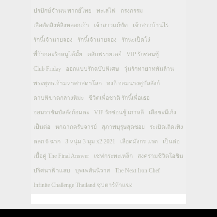
ปรปักษ์จำนน พากย์ไทย
ทะเลไฟ
กรงกรรม
เสือตัดสิงห์ลิงหลอกเจ้า
เจ้าสาวแก้ขัด
เจ้าสาวบ้านไร่
รักนี้เจ้านายจอง
รักนี้เจ้านายจอง
รักนะเป็ดโง่
พี่ว้ากคะรักหนูได้มั้ย
คลับฟรายเดย์
VIP รักซ่อนชู้
Club Friday
ออกแบบรักฉบับพิเศษ
วุ่นรักทายาทพันล้าน
พระพุทธเจ้ามหาศาสดาโลก
ทงอี จอมนางคู่บัลลังก์
ดาบพิฆาตกลางหิมะ
ชีวิตเพื่อชาติ รักนี้เพื่อเธอ
จอมราชันบัลลังก์อมตะ
VIP รักซ่อนชู้ เกาหลี
เสือชะนีเก้ง
เป็นต่อ
หกฉากครับจารย์
สุภาพบุรุษสุดซอย
ระเบิดเถิดเทิง
ตลก 6 ฉาก
3 หนุ่ม 3 มุม x2 2021
เลือดมังกร แรด
เป็นต่อ
เนื้อคู่ The Final Answer
เชฟกระทะเหล็ก
สงครามชีวิตโอชิน
ปริศนาฟ้าแลบ
บุพเพสันนิวาส
The Next Iron Chef
Infinite Challenge Thailand ซุปตาร์ท้าแข่ง