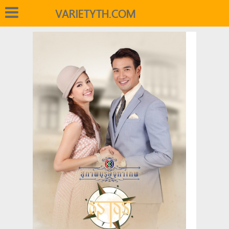
VARIETYTH.COM