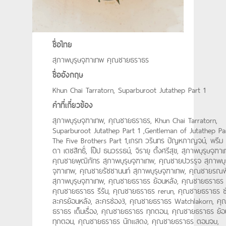
ชื่อไทย
สุภาพบุรุษจุฑาเทพ คุณชายธราธร
ชื่ออังกฤษ
Khun Chai Tarratorn, Suparburoot Jutathep Part 1
คำที่เกี่ยวข้อง
สุภาพบุรุษจุฑาเทพ, คุณชายธราธร, Khun Chai Tarratorn,
Suparburoot Jutathep Part 1 ,Gentleman of Jutathep Par
The Five Brothers Part 1,เกรท วรินทร ปัญหกาญจน์, พรีม
ดา เตชสิทธิ์, โป๊ป ธนวรรธน์, จิรายุ ตั้งศรีสุข, สุภาพบุรุษจุฑา
คุณชายพุฒิภัทร สุภาพบุรุษจุฑาเทพ, คุณชายปวรรุจ สุภาพบุ
จุฑาเทพ, คุณชายรัชชานนท์ สุภาพบุรุษจุฑาเทพ, คุณชายรณพี
สุภาพบุรุษจุฑาเทพ, คุณชายธราธร ย้อนหลัง, คุณชายธราธร ล
คุณชายธราธร รีรัน, คุณชายธราธร rerun, คุณชายธราธร ช
ละครย้อนหลัง, ละครช่อง3, คุณชายธราธร Watchlakorn, ค
ธราธร เต็มเรื่อง, คุณชายธราธร ทุกตอน, คุณชายธราธร ย้อ
ทุกตอน, คุณชายธราธร นักแสดง, คุณชายธราธร ตอนจบ,