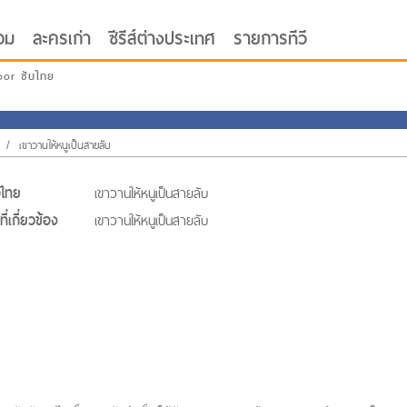
อม
ละครเก่า
ซีรีส์ต่างประเทศ
รายการทีวี
oor ซับไทย
/
เขาวานให้หนูเป็นสายลับ
่อไทย
เขาวานให้หนูเป็นสายลับ
ี่เกี่ยวข้อง
เขาวานให้หนูเป็นสายลับ