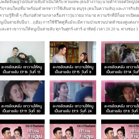
จับพลัดจับผลูไปเป็นสายลับจำเป็นให้กับ ทวนเทพ (คนจ้างวาน) นายตำรวจยศใหญ่ป
กำกับฯ คนใหม่ที่มาพร้อมคำครหาว่าใช้เส้นสาย ดนุรุจ (คนในความลับ) และภารกิจลั
วามรู้สึกดี ๆ เริ่มก่อตัวท่ามกลางเรื่องราววุ่นวายมากมาย ความรักที่มีก็อยากเปิดเ
นูเป็นสายลับนี่นา…(เฮ้อ) การใช้ชีวิตคู่ที่แม้จะมีความป่วนชวนปวดหัวของคู่แต่งง
ะคร เขาวานให้หนูเป็นสายลับ ทุกวันศุกร์-เสาร์-อาทิตย์ เวลา 20.20 น. ทางช่อง 3
ละครย้อนหลัง เขาวานให้หนู
ละครย้อนหลัง เขาวานให้หนู
ละครย้อนหลัง เขาวานให
เป็นสายลับ EP.16 วันที่ 13
เป็นสายลับ EP.15 วันที่ 8
เป็นสายลับ EP.14 วันที
ธ.ค. 62 ตอนที่ 16
ธ.ค. 62 ตอนที่ 15
ธ.ค. 62 ตอนที่ 14
ละครย้อนหลัง เขาวานให้หนู
ละครย้อนหลัง เขาวานให้หนู
ละครย้อนหลัง เขาวานให
เป็นสายลับ EP.11 วันที่ 30
เป็นสายลับ EP.9 วันที่ 24
เป็นสายลับ EP.8 วันที่
พ.ย. 62 ตอนที่ 11
พ.ย. 62 ตอนที่ 9
พ.ย. 62 ตอนที่ 8