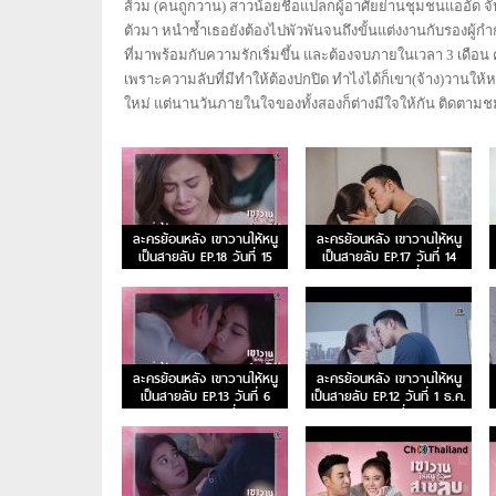
ส้วม (คนถูกวาน) สาวน้อยชื่อแปลกผู้อาศัยย่านชุมชนแออัด 
ตัวมา หนำซ้ำเธอยังต้องไปพัวพันจนถึงขั้นแต่งงานกับรองผู้
ที่มาพร้อมกับความรักเริ่มขึ้น และต้องจบภายในเวลา 3 เดือน ค
เพราะความลับที่มีทำให้ต้องปกปิด ทำไงได้ก็เขา(จ้าง)วานให้ห
ใหม่ แต่นานวันภายในใจของทั้งสองก็ต่างมีใจให้กัน ติดตามชมล
ละครย้อนหลัง เขาวานให้หนู
ละครย้อนหลัง เขาวานให้หนู
เป็นสายลับ EP.18 วันที่ 15
เป็นสายลับ EP.17 วันที่ 14
ธ.ค. 62 ตอนจบ
ธ.ค. 62 ตอนที่ 17
ละครย้อนหลัง เขาวานให้หนู
ละครย้อนหลัง เขาวานให้หนู
เป็นสายลับ EP.13 วันที่ 6
เป็นสายลับ EP.12 วันที่ 1 ธ.ค.
ธ.ค. 62 ตอนที่ 13
62 ตอนที่ 12