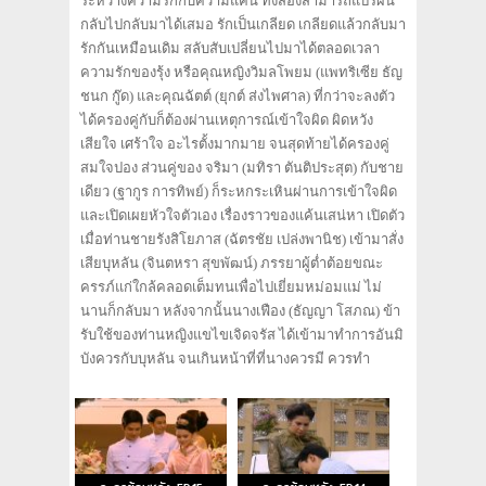
ระหว่างความรักกับความแค้น ทั้งสองสามารถแปรผัน
กลับไปกลับมาได้เสมอ รักเป็นเกลียด เกลียดแล้วกลับมา
รักกันเหมือนเดิม สลับสับเปลี่ยนไปมาได้ตลอดเวลา
ความรักของรุ้ง หรือคุณหญิงวิมลโพยม (แพทริเซีย ธัญ
ชนก กู๊ด) และคุณฉัตต์ (ยุกต์ ส่งไพศาล) ที่กว่าจะลงตัว
ได้ครองคู่กับก็ต้องผ่านเหตุการณ์เข้าใจผิด ผิดหวัง
เสียใจ เศร้าใจ อะไรตั้งมากมาย จนสุดท้ายได้ครองคู่
สมใจปอง ส่วนคู่ของ จริมา (มทิรา ตันติประสุต) กับชาย
เดียว (ฐากูร การทิพย์) ก็ระหกระเหินผ่านการเข้าใจผิด
และเปิดเผยหัวใจตัวเอง เรื่องราวของแค้นเสน่หา เปิดตัว
เมื่อท่านชายรังสิโยภาส (ฉัตรชัย เปล่งพานิช) เข้ามาสั่ง
เสียบุหลัน (จินตหรา สุขพัฒน์) ภรรยาผู้ต่ำต้อยขณะ
ครรภ์แก่ใกล้คลอดเต็มทนเพื่อไปเยี่ยมหม่อมแม่ ไม่
นานก็กลับมา หลังจากนั้นนางเฟือง (ธัญญา โสภณ) ข้า
รับใช้ของท่านหญิงแขไขเจิดจรัส ได้เข้ามาทำการอันมิ
บังควรกับบุหลัน จนเกินหน้าที่ที่นางควรมี ควรทำ