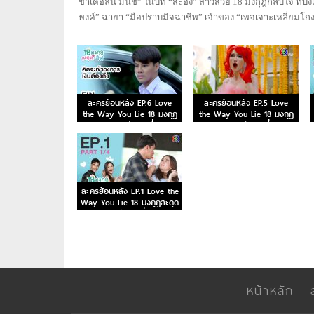
ชาเคอลีน มึ้นช์” ในบท “สะอิ้ง” สาวสวย 18 มงกุฎกลับใจ ที่บังเ
พงค์” ฉายา “มือปราบมิจฉาชีพ” เจ้าของ “เพจเจาะเหลี่ยมโก
ละครย้อนหลัง EP.6 Love
ละครย้อนหลัง EP.5 Love
the Way You Lie 18 มงกุฎ
the Way You Lie 18 มงกุฎ
สะดุดเลิฟ ตอนที่ 6
สะดุดเลิฟ ตอนที่ 5
ละครย้อนหลัง EP.1 Love the
Way You Lie 18 มงกุฎสะดุด
เลิฟ ตอนที่ 1
หน้าหลัก