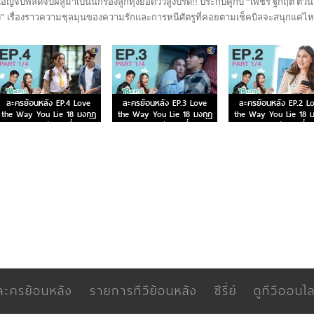
อิญจับพลัดจับผลูมาเป็นนักร้องลูกทุ่งยอดวิวสูงปรี๊ด!! ประกบคู่กับ “เพ็ชร ฐกฤต ตวัน
ง” เรื่องราวความชุลมุนของความรักและการหนีศัตรูที่คอยตามเช็คบิลจะสนุกแค่ไ
ละครย้อนหลัง EP.4 Love
ละครย้อนหลัง EP.3 Love
ละครย้อนหลัง EP.2 L
the Way You Lie 18 มงกุฎ
the Way You Lie 18 มงกุฎ
the Way You Lie 18 ม
สะดุดเลิฟ ตอนที่ 4
สะดุดเลิฟ ตอนที่ 3
สะดุดเลิฟ ตอนที่ 2
ละครย้อนหลัง
รายการทีวีย้อนหลัง
ซีรี่ย์
ดูทีวีออนไล