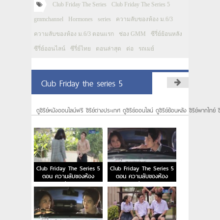
Club Friday The Series
Club Friday The Series 5
gmmchannel
Hormones
series
ความลับของห้อง ม.6/3
ความลับของห้อง ม.6/3 ตอนแรก
ช่อง GMM
ซีรี่ย์ย้อนหลัง
ซีรี่ย์ออนไลน์
ซีรี่ย์ไทย
ตอนล่าสุด
ต่อ
รถเมย์
Club Friday the series 5
ดูซีรีย์หนังออนไลน์ฟรี ซีรีย์ต่างประเทศ ดูซีรีย์ออนไลน์ ดูซีรีย์ย้อนหลัง ซีรีย์พากไทย์ ซ
Club Friday The Series 5
Club Friday The Series 5
ตอน ความลับของห้อง
ตอน ความลับของห้อง
ม.6/3 EP.4
ม.6/3 EP.3