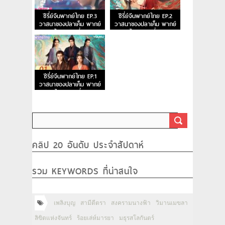
ซีรี่ย์จีนพากย์ไทย EP.3
ซีรี่ย์จีนพากย์ไทย EP.2
วาสนาของปลาเค็ม พากย์
วาสนาของปลาเค็ม พากย์
ไทย ตอนที่ 3
ไทย ตอนที่ 2
ซีรี่ย์จีนพากย์ไทย EP.1
วาสนาของปลาเค็ม พากย์
ไทย ตอนที่ 1
คลิป 20 อันดับ ประจำสัปดาห์
รวม KEYWORDS ที่น่าสนใจ
เพลิงบุญ
สามีตีตรา
สงครามนางฟ้า
วิมานเมขลา
ลิขิตแห่งจันทร์
ร้อยเล่ห์มารยา
มธุรสโลกันตร์