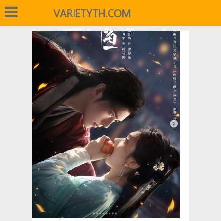
VARIETYTH.COM