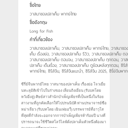
ชื่อไทย
วาสนาของปลาเค็ม พากย์ไทย
ชื่ออังกฤษ
Long for Fish
คำที่เกี่ยวข้อง
วาสนาของปลาเค็ม, วาสนาของปลาเค็ม พากย์ไทย, วาสนาขอ
เค็ม เรื่องย่อ, วาสนาของปลาเค็ม รีวิว, วาสนาของปลาเค็ม ต
วาสนาของปลาเค็ม ตอนจบ, วาสนาของปลาเค็ม ทุกตอน, วา
ปลาเค็ม เต็มเรื่อง, วาสนาของปลาเค็ม ดูย้อนหลังทุกตอน, ซีรีส์
พากย์ไทย, ซีรีส์จีน, ซีรีส์จีนแนะนำ, ซีรีส์จีน 2025, ซีรี่ย์จีนพา
ซีรี่ย์จีนพากย์ไทย วาสนาของปลาเค็ม เรื่องย่อ โจวเยี่ย
นทะลุมิติเข้าไปในร่างของ เลี่ยนถิงเยี่ยน (รับบทโดย
หวังอิ่งลู่) ศิษย์สาวสำนักบำเพ็ญเพียรที่เป็นหนึ่งในร้อย
สาวงามที่ถูกคัดเลือกให้ไปปรนนิบัติ ท่านปรมาจารย์ซือ
หม่าเจียว (รับบทโดย เฉินเฟยอวี่) บรรพจารย์ที่อาวุโส
ที่สุดที่กำลังจะออกจากการบำเพ็ญเพียรห้าร้อยปี นางที่
ปรารถนาจะใช้ชีวิตสโลว์ไลฟ์ดั่งปลาเค็มตัวหนึ่งต้องมา