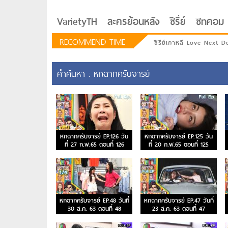
VarietyTH
ละครย้อนหลัง
ซีรี่ย์
ซิทคอม
RECOMMEND TIME
ซีรีย์เกาหลี Love Next D
คำค้นหา : หกฉากครับจารย์
หกฉากครับจารย์ EP.126 วัน
หกฉากครับจารย์ EP.125 วัน
ที่ 27 ก.พ.65 ตอนที่ 126
ที่ 20 ก.พ.65 ตอนที่ 125
รักอยู่ประตูถัดไป
หกฉากครับจารย์ EP.48 วันที่
หกฉากครับจารย์ EP.47 วันที่
30 ส.ค. 63 ตอนที่ 48
23 ส.ค. 63 ตอนที่ 47