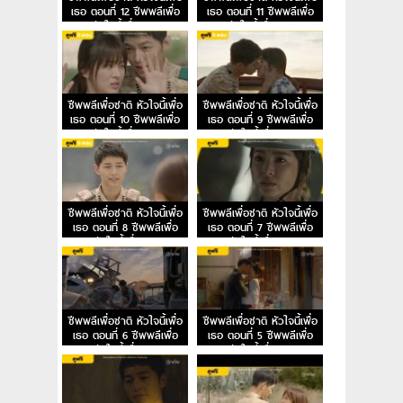
เธอ ตอนที่ 12 ชีพพลีเพื่อ
เธอ ตอนที่ 11 ชีพพลีเพื่อ
ชาติ หัวใจนี้เพื่อเธอ EP.12
ชาติ หัวใจนี้เพื่อเธอ EP.11
ชีพพลีเพื่อชาติ หัวใจนี้เพื่อ
ชีพพลีเพื่อชาติ หัวใจนี้เพื่อ
เธอ ตอนที่ 10 ชีพพลีเพื่อ
เธอ ตอนที่ 9 ชีพพลีเพื่อ
ชาติ หัวใจนี้เพื่อเธอ EP.10
ชาติ หัวใจนี้เพื่อเธอ EP.9
ชีพพลีเพื่อชาติ หัวใจนี้เพื่อ
ชีพพลีเพื่อชาติ หัวใจนี้เพื่อ
เธอ ตอนที่ 8 ชีพพลีเพื่อ
เธอ ตอนที่ 7 ชีพพลีเพื่อ
ชาติ หัวใจนี้เพื่อเธอ EP.8
ชาติ หัวใจนี้เพื่อเธอ EP.7
ชีพพลีเพื่อชาติ หัวใจนี้เพื่อ
ชีพพลีเพื่อชาติ หัวใจนี้เพื่อ
เธอ ตอนที่ 6 ชีพพลีเพื่อ
เธอ ตอนที่ 5 ชีพพลีเพื่อ
ชาติ หัวใจนี้เพื่อเธอ EP.6
ชาติ หัวใจนี้เพื่อเธอ EP.5