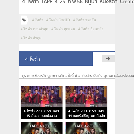
4 โพดำ TAPE 4 25 ก.พ.58 หนูนา หนึ่งธิดา Creat
4 โพดำ
4 โพดำ OneHD
4 โพดำ ช่องวัน
4 โพดำ ตอนล่าสุด
4 โพดำ ทุกตอน
4 โพดำ ย้อนหลัง
4 โพดำ ล่าสุด
4 โพดำ
ดูรายการย้อนหลัง ดูรายการดัง วาไรตี้ ข่าว ข่าวสาร บันเทิง ดูรายการย้อนหลังออน
4 โพดำ 27 ม.ค.59 TAPE
4 โพดำ 20 ม.ค.59 TAPE
45 ยิ่งยง ยอดบัวงาม
44 แขกรับเชิญ นก สินจัย