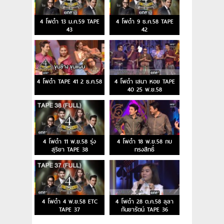
4 โพดำ 13 ม.ค.59 TAPE
4 โพดำ 9 ธ.ค.58 TAPE
43
42
4 โพดำ TAPE 41 2 ธ.ค.58
4 โพดำ เสนา หอย TAPE
40 25 พ.ย.58
4 โพดำ 11 พ.ย.58 รุ่ง
4 โพดำ 18 พ.ย.58 กบ
สุริยา TAPE 38
ทรงสิทธิ์
4 โพดำ 4 พ.ย.58 ETC
4 โพดำ 28 ต.ค.58 ลุลา
TAPE 37
กันยารัตน์ TAPE 36