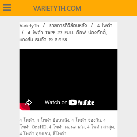
VARIETYTH.COM
VarietyTh
/
รายการทีวีย้อนหลัง
/
4 โพดำ
/
4 โพดำ TAPE 27 FULL อ๊อฟ ปองศักดิ์,
แกงส้ม ธนทัต 19 ส.ค.58
4 โพดำ, 4 โพดำ ย้อนหลัง, 4 โพดำ ช่องวัน, 4
โพดำ OneHD, 4 โพดำ ตอนล่าสุด, 4 โพดำ ล่าสุด,
4 โพดำ ทุกตอน, สี่โพดำ