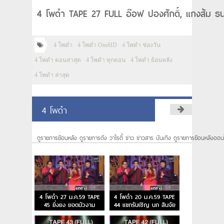
4 โพดำ TAPE 27 FULL อ๊อฟ ปองศักดิ์, แกงส้ม ธน
4 โพดำ
4 โพดำ OneHD
4 โพดำ ช่องวัน
4 โพดำ ตอนล่าสุด
4 โพดำ ทุกตอน
4 โพดำ ย้อนหลัง
4 โพดำ ล่าสุด
4 โพดำ
ดูรายการย้อนหลัง ดูรายการดัง วาไรตี้ ข่าว ข่าวสาร บันเทิง ดูรายการย้อนหลังออน
4 โพดำ 27 ม.ค.59 TAPE
4 โพดำ 20 ม.ค.59 TAPE
45 ยิ่งยง ยอดบัวงาม
44 แขกรับเชิญ นก สินจัย