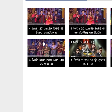
4 โพดำ 27 ม.ค.59 TAPE 45
4 โพดำ 20 ม.ค.59 TAPE 44
ยิ่งยง ยอดบัวงาม
แขกรับเชิญ นก สินจัย
4 โพดำ เสนา หอย TAPE 40
4 โพดำ 11 พ.ย.58 รุ่ง สุริยา
25 พ.ย.58
TAPE 38