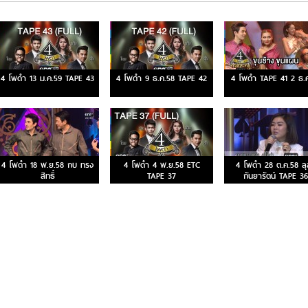
4 โพดำ 13 ม.ค.59 TAPE 43
4 โพดำ 9 ธ.ค.58 TAPE 42
4 โพดำ TAPE 41 2 ธ.
4 โพดำ 18 พ.ย.58 กบ ทรง
4 โพดำ 4 พ.ย.58 ETC
4 โพดำ 28 ต.ค.58 ลุ
สิทธิ์
TAPE 37
กันยารัตน์ TAPE 36