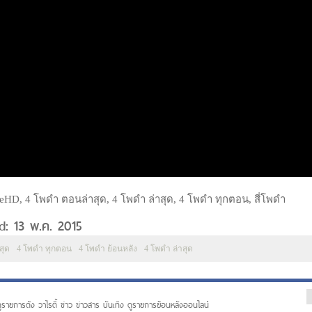
eHD, 4 โพดำ ตอนล่าสุด, 4 โพดำ ล่าสุด, 4 โพดำ ทุกตอน, สี่โพดำ
ed: 13 พ.ค. 2015
สุด
4 โพดำ ทุกตอน
4 โพดำ ย้อนหลัง
4 โพดำ ล่าสุด
ูรายการดัง วาไรตี้ ข่าว ข่าวสาร บันเทิง ดูรายการย้อนหลังออนไลน์