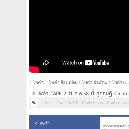
4 โพดำ, 4 โพดำ ย้อนหลัง, 4 โพดำ ช่องวัน, 4 โพดำ On
4 โพดำ TAPE 2 11 ก.พ.58 บี้ สุกฤษฎิ์ Creat
4 โพดำ
4 โพดำ OneHD
4 โพดำ ช่องวัน
4 โพดำ ตอนล่า
4 โพดำ
ดูรายการย้อนหลัง ด