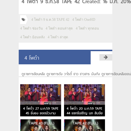
4 โพดำ 9 ธ.ค.58 TAPE 42 Created: 16 ม.ค. 2016
4 โพดำ 9 ธ.ค.58 TAPE 42
4 โพดำ OneHD
4 โพดำ ช่องวัน
4 โพดำ ตอนล่าสุด
4 โพดำ ทุกตอน
4 โพดำ ย้อนหลัง
4 โพดำ ล่าสุด
4 โพดำ
ดูรายการย้อนหลัง ดูรายการดัง วาไรตี้ ข่าว ข่าวสาร บันเทิง ดูรายการย้อนหลังออน
4 โพดำ 27 ม.ค.59 TAPE
4 โพดำ 20 ม.ค.59 TAPE
45 ยิ่งยง ยอดบัวงาม
44 แขกรับเชิญ นก สินจัย