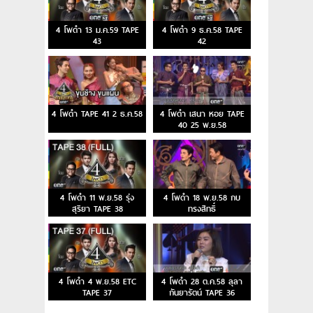
4 โพดำ 13 ม.ค.59 TAPE
4 โพดำ 9 ธ.ค.58 TAPE
43
42
4 โพดำ TAPE 41 2 ธ.ค.58
4 โพดำ เสนา หอย TAPE
40 25 พ.ย.58
4 โพดำ 11 พ.ย.58 รุ่ง
4 โพดำ 18 พ.ย.58 กบ
สุริยา TAPE 38
ทรงสิทธิ์
4 โพดำ 4 พ.ย.58 ETC
4 โพดำ 28 ต.ค.58 ลุลา
TAPE 37
กันยารัตน์ TAPE 36