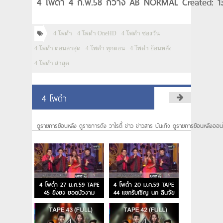
4 โพดำ 4 ก.พ.58 กวาง AB NORMAL Created: 13
4 โพดำ
4 โพดำ OneHD
4 โพดำ ช่องวัน
4 โพดำ ตอนล่าสุด
4 โพดำ ทุกตอน
4 โพดำ ย้อนหลัง
4 โพดำ ล่าสุด
4 โพดำ
ดูรายการย้อนหลัง ดูรายการดัง วาไรตี้ ข่าว ข่าวสาร บันเทิง ดูรายการย้อนหลังออน
4 โพดำ 27 ม.ค.59 TAPE
4 โพดำ 20 ม.ค.59 TAPE
45 ยิ่งยง ยอดบัวงาม
44 แขกรับเชิญ นก สินจัย