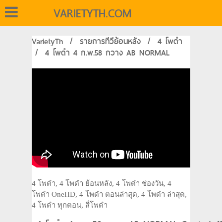
VARIETYTH.COM
VarietyTh
/
รายการทีวีย้อนหลัง
/
4 โพดำ
/
4 โพดำ 4 ก.พ.58 กวาง AB NORMAL
4 โพดำ, 4 โพดำ ย้อนหลัง, 4 โพดำ ช่องวัน, 4
โพดำ OneHD, 4 โพดำ ตอนล่าสุด, 4 โพดำ ล่าสุด,
4 โพดำ ทุกตอน, สี่โพดำ