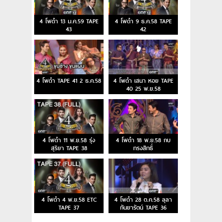
4 โพดำ 13 ม.ค.59 TAPE
4 โพดำ 9 ธ.ค.58 TAPE
43
42
4 โพดำ TAPE 41 2 ธ.ค.58
4 โพดำ เสนา หอย TAPE
40 25 พ.ย.58
4 โพดำ 11 พ.ย.58 รุ่ง
4 โพดำ 18 พ.ย.58 กบ
สุริยา TAPE 38
ทรงสิทธิ์
4 โพดำ 4 พ.ย.58 ETC
4 โพดำ 28 ต.ค.58 ลุลา
TAPE 37
กันยารัตน์ TAPE 36