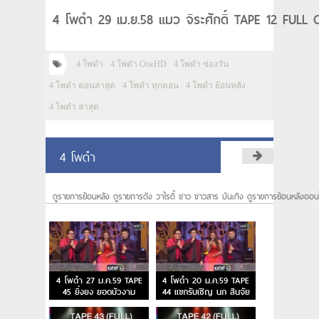
4 โพดำ 29 เม.ย.58 แมว จิระศักดิ์ TAPE 12 FULL 
4 โพดำ
4 โพดำ OneHD
4 โพดำ ช่องวัน
4 โพดำ ตอนล่าสุด
4 โพดำ ทุกตอน
4 โพดำ ย้อนหลัง
4 โพดำ ล่าสุด
4 โพดำ
ดูรายการย้อนหลัง ดูรายการดัง วาไรตี้ ข่าว ข่าวสาร บันเทิง ดูรายการย้อนหลังออน
4 โพดำ 27 ม.ค.59 TAPE
4 โพดำ 20 ม.ค.59 TAPE
45 ยิ่งยง ยอดบัวงาม
44 แขกรับเชิญ นก สินจัย