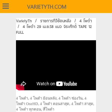
VARIETYTH.COM
VarietyTh
/
รายการทีวีย้อนหลัง
/
4 โพดำ
/
4 โพดำ 29 เม.ย.58 แมว จิระศักดิ์ TAPE 12
FULL
4 โพดำ, 4 โพดำ ย้อนหลัง, 4 โพดำ ช่องวัน, 4
โพดำ OneHD, 4 โพดำ ตอนล่าสุด, 4 โพดำ ล่าสุด,
4 โพดำ ทุกตอน, สี่โพดำ