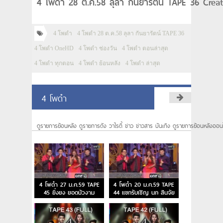
4 โพดำ 28 ต.ค.58 ลุลา กันยารัตน์ TAPE 36 Creat
4 โพดำ
4 โพดำ 28 ต.ค.58 ลุลา กันยารัตน์ TAPE 36
4 โพดำ OneHD
4 โพดำ ช่องวัน
4 โพดำ ตอนล่าสุด
4 โพดำ ทุกตอน
4 โพดำ ย้อนหลัง
4 โพดำ ล่าสุด
4 โพดำ
ดูรายการย้อนหลัง ดูรายการดัง วาไรตี้ ข่าว ข่าวสาร บันเทิง ดูรายการย้อนหลังออน
4 โพดำ 27 ม.ค.59 TAPE
4 โพดำ 20 ม.ค.59 TAPE
45 ยิ่งยง ยอดบัวงาม
44 แขกรับเชิญ นก สินจัย