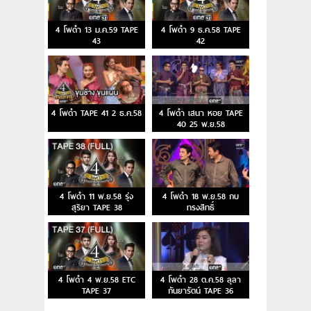
4 โพดำ 13 ม.ค.59 TAPE
4 โพดำ 9 ธ.ค.58 TAPE
43
42
4 โพดำ TAPE 41 2 ธ.ค.58
4 โพดำ เสนา หอย TAPE
40 25 พ.ย.58
4 โพดำ 11 พ.ย.58 รุ่ง
4 โพดำ 18 พ.ย.58 กบ
สุริยา TAPE 38
ทรงสิทธิ์
4 โพดำ 4 พ.ย.58 ETC
4 โพดำ 28 ต.ค.58 ลุลา
TAPE 37
กันยารัตน์ TAPE 36