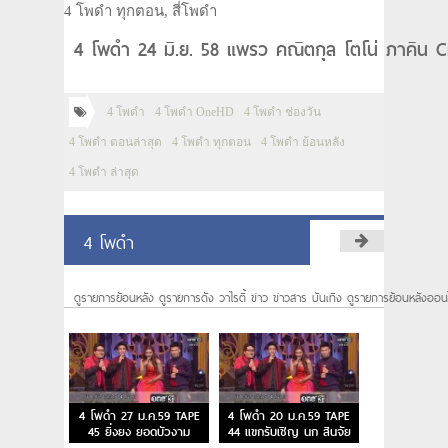
4 โพดำ ทุกตอน, สี่โพดำ
4 โพดำ 24 มิ.ย. 58 แพรว คณิตกุล โตโน่ ภาคิน Cr
4 โพดำ
4 โพดำ OneHD
4 โพดำ ช่องวัน
4 โพดำ ตอนล่าสุด
4 โพดำ ทุกตอน
4 โพดำ ย้อนหลัง
4 โพดำ ล่าสุด
4 โพดำ
ดูรายการย้อนหลัง ดูรายการดัง วาไรตี้ ข่าว ข่าวสาร บันเทิง ดูรายการย้อนหลังออน
4 โพดำ 27 ม.ค.59 TAPE
4 โพดำ 20 ม.ค.59 TAPE
45 ยิ่งยง ยอดบัวงาม
44 แขกรับเชิญ นก สินจัย