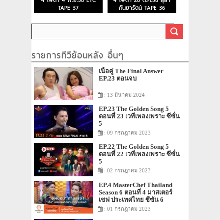
4 โพดำ 4 พ.ย.58 ETC
4 โพดำ 28 ต.ค.58 ลุลา
TAPE 37
กันยารัตน์ TAPE 36
รายการทีวีย้อนหลัง อื่นๆ
เนื้อคู่ The Final Answer
EP.23 ตอนจบ
: 13 มีนาคม 2024
EP.23 The Golden Song 5
ตอนที่ 23 เวทีเพลงเพราะ ซีซั่น
5
: 09 กรกฎาคม 2023
EP.22 The Golden Song 5
ตอนที่ 22 เวทีเพลงเพราะ ซีซั่น
5
: 02 กรกฎาคม 2023
EP.4 MasterChef Thailand
Season 6 ตอนที่ 4 มาสเตอร์
เชฟ ประเทศไทย ซีซัน 6
: 01 กรกฎาคม 2023