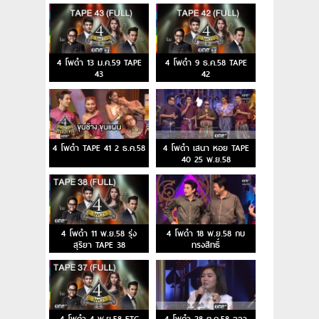
4 โพดำ 13 ม.ค.59 TAPE
4 โพดำ 9 ธ.ค.58 TAPE
43
42
4 โพดำ TAPE 41 2 ธ.ค.58
4 โพดำ เสนา หอย TAPE
40 25 พ.ย.58
4 โพดำ 11 พ.ย.58 รุ่ง
4 โพดำ 18 พ.ย.58 กบ
สุริยา TAPE 38
ทรงสิทธิ์