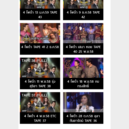
4 โพดำ 13 ม.ค.59 TAPE
4 โพดำ 9 ธ.ค.58 TAPE
43
42
4 โพดำ TAPE 41 2 ธ.ค.58
4 โพดำ เสนา หอย TAPE
40 25 พ.ย.58
4 โพดำ 11 พ.ย.58 รุ่ง
4 โพดำ 18 พ.ย.58 กบ
สุริยา TAPE 38
ทรงสิทธิ์
4 โพดำ 4 พ.ย.58 ETC
4 โพดำ 28 ต.ค.58 ลุลา
TAPE 37
กันยารัตน์ TAPE 36