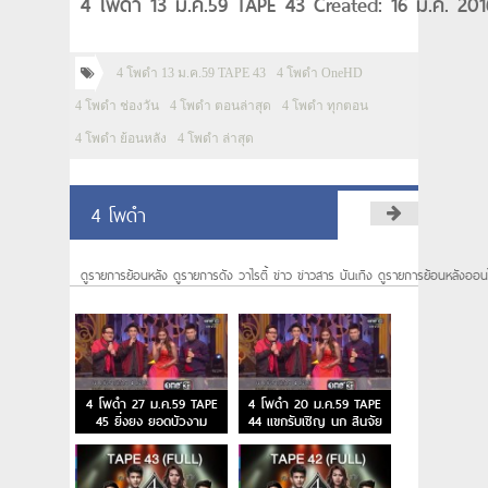
4 โพดำ 13 ม.ค.59 TAPE 43 Created: 16 ม.ค. 201
4 โพดำ 13 ม.ค.59 TAPE 43
4 โพดำ OneHD
4 โพดำ ช่องวัน
4 โพดำ ตอนล่าสุด
4 โพดำ ทุกตอน
4 โพดำ ย้อนหลัง
4 โพดำ ล่าสุด
4 โพดำ
ดูรายการย้อนหลัง ดูรายการดัง วาไรตี้ ข่าว ข่าวสาร บันเทิง ดูรายการย้อนหลังออน
4 โพดำ 27 ม.ค.59 TAPE
4 โพดำ 20 ม.ค.59 TAPE
45 ยิ่งยง ยอดบัวงาม
44 แขกรับเชิญ นก สินจัย