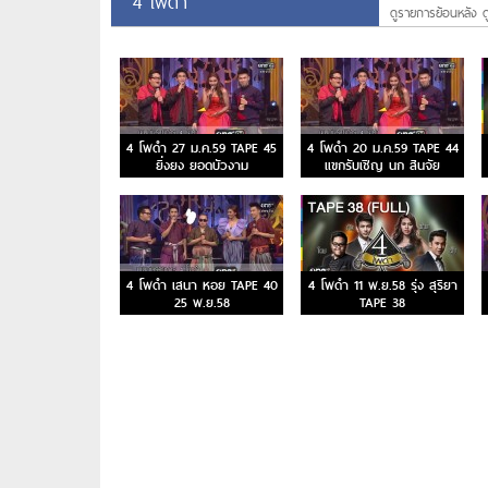
4 โพดำ
ดูรายการย้อนหลัง ด
4 โพดำ 27 ม.ค.59 TAPE 45
4 โพดำ 20 ม.ค.59 TAPE 44
ยิ่งยง ยอดบัวงาม
แขกรับเชิญ นก สินจัย
4 โพดำ เสนา หอย TAPE 40
4 โพดำ 11 พ.ย.58 รุ่ง สุริยา
25 พ.ย.58
TAPE 38