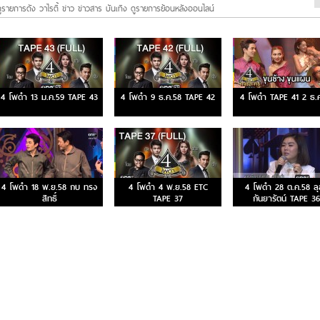
ูรายการดัง วาไรตี้ ข่าว ข่าวสาร บันเทิง ดูรายการย้อนหลังออนไลน์
4 โพดำ 13 ม.ค.59 TAPE 43
4 โพดำ 9 ธ.ค.58 TAPE 42
4 โพดำ TAPE 41 2 ธ.
4 โพดำ 18 พ.ย.58 กบ ทรง
4 โพดำ 4 พ.ย.58 ETC
4 โพดำ 28 ต.ค.58 ลุ
สิทธิ์
TAPE 37
กันยารัตน์ TAPE 36