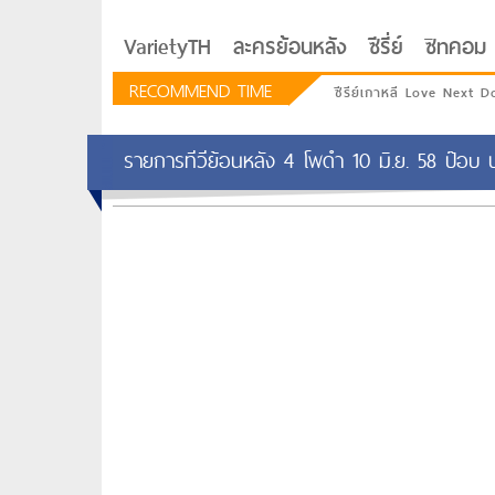
VarietyTH
ละครย้อนหลัง
ซีรี่ย์
ซิทคอม
RECOMMEND TIME
ซีรีย์เกาหลี Love Next D
รายการทีวีย้อนหลัง 4 โพดำ 10 มิ.ย. 58 ป๊อบ
รักอยู่ประตูถัดไป