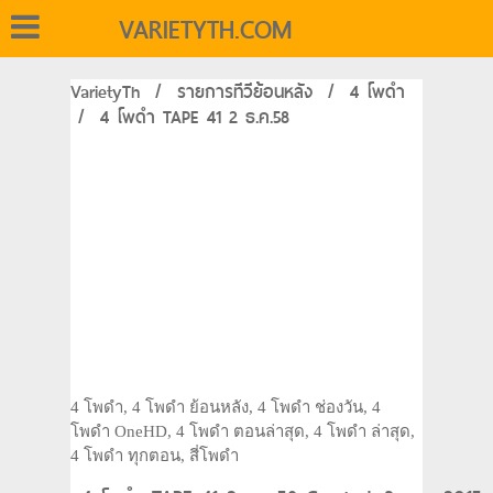
VARIETYTH.COM
VarietyTh
/
รายการทีวีย้อนหลัง
/
4 โพดำ
/
4 โพดำ TAPE 41 2 ธ.ค.58
4 โพดำ, 4 โพดำ ย้อนหลัง, 4 โพดำ ช่องวัน, 4
โพดำ OneHD, 4 โพดำ ตอนล่าสุด, 4 โพดำ ล่าสุด,
4 โพดำ ทุกตอน, สี่โพดำ