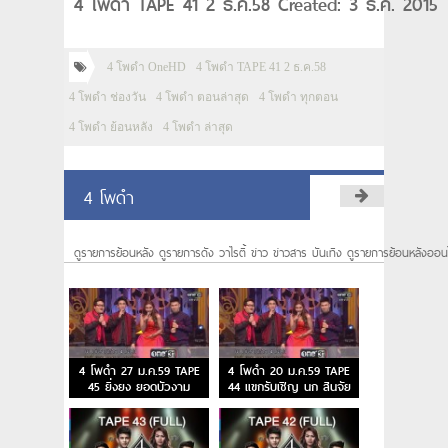
4 โพดำ TAPE 41 2 ธ.ค.58 Created: 3 ธ.ค. 2015
4 โพดำ OneHD
4 โพดำ TAPE 41 2 ธ.ค.58
4 โพดำ ช่องวัน
4 โพดำ ตอนล่าสุด
4 โพดำ ทุกตอน
4 โพดำ ย้อนหลัง
4 โพดำ ล่าสุด
4 โพดำ
ดูรายการย้อนหลัง ดูรายการดัง วาไรตี้ ข่าว ข่าวสาร บันเทิง ดูรายการย้อนหลังออน
4 โพดำ 27 ม.ค.59 TAPE
4 โพดำ 20 ม.ค.59 TAPE
45 ยิ่งยง ยอดบัวงาม
44 แขกรับเชิญ นก สินจัย