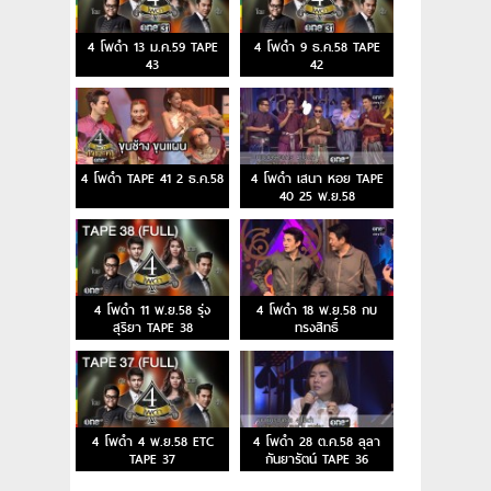
4 โพดำ 13 ม.ค.59 TAPE
4 โพดำ 9 ธ.ค.58 TAPE
43
42
4 โพดำ TAPE 41 2 ธ.ค.58
4 โพดำ เสนา หอย TAPE
40 25 พ.ย.58
4 โพดำ 11 พ.ย.58 รุ่ง
4 โพดำ 18 พ.ย.58 กบ
สุริยา TAPE 38
ทรงสิทธิ์
4 โพดำ 4 พ.ย.58 ETC
4 โพดำ 28 ต.ค.58 ลุลา
TAPE 37
กันยารัตน์ TAPE 36