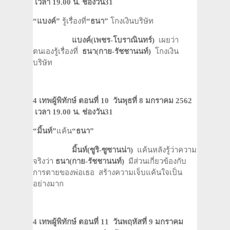
เวลา 19
.00 น. ช่องวัน31
“
แบงค์
”
รู้เรื่องที่
“
ธนา
”
โกงเงินบริษัท
แบงค์(เพชร-โบราณินทร์)
เผยว่า
ตนเองรู้เรื่องที่
ธนา(กาย-รัชชานนท์)
โกงเงิน
บริษัท
4 เทพผู้พิทักษ์ ตอนที่ 10
วันพุธที่ 8 มกราคม 2562
เวลา 19
.00 น. ช่องวัน31
“
มิ้นท์
”
แค้น
“
ธนา
”
มิ้นท์
(ซูริ-ซูซานน่า)
แค้นหลังรู้ว่าความ
จริงว่า
ธนา(กาย-รัชชานนท์)
มีส่วนเกี่ยวข้องกับ
การตายของพ่อเธอ สร้างความเจ็บแค้นใจเป็น
อย่างมาก
4 เทพผู้พิทักษ์ ตอนที่ 11
วันพฤหัสที่ 9 มกราคม