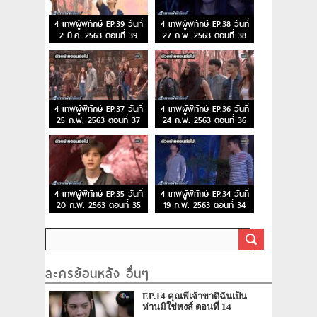
4 เทพผู้พิทักษ์ EP.39 วันที่
4 เทพผู้พิทักษ์ EP.38 วันที่
2 มี.ค. 2563 ตอนที่ 39
27 ก.พ. 2563 ตอนที่ 38
4 เทพผู้พิทักษ์ EP.37 วันที่
4 เทพผู้พิทักษ์ EP.36 วันที่
25 ก.พ. 2563 ตอนที่ 37
24 ก.พ. 2563 ตอนที่ 36
4 เทพผู้พิทักษ์ EP.35 วันที่
4 เทพผู้พิทักษ์ EP.34 วันที่
20 ก.พ. 2563 ตอนที่ 35
19 ก.พ. 2563 ตอนที่ 34
ละครย้อนหลัง อื่นๆ
EP.14 คุณพี่เจ้าขาดิฉันเป็น
ห่านมิใช่หงส์ ตอนที่ 14