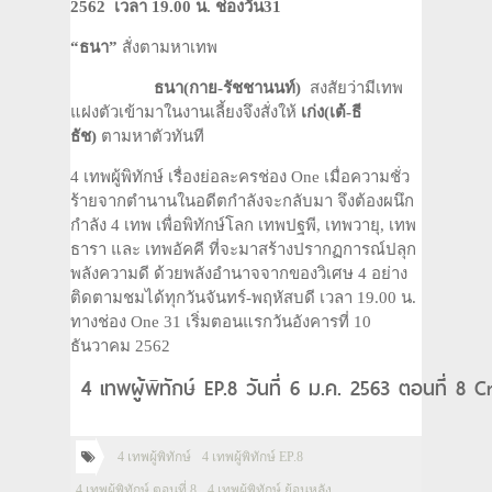
2562 เวลา 19
.00 น. ช่องวัน31
“
ธนา
”
สั่งตามหาเทพ
ธนา(กาย-รัชชานนท์)
สงสัยว่ามีเทพ
แฝงตัวเข้ามาในงานเลี้ยงจึงสั่งให้
เก่ง
(เต้-ธี
ธัช)
ตามหาตัวทันที
4 เทพผู้พิทักษ์ เรื่องย่อละครช่อง One เมื่อความชั่ว
ร้ายจากตำนานในอดีตกำลังจะกลับมา จึงต้องผนึก
กำลัง 4 เทพ เพื่อพิทักษ์โลก เทพปฐพี, เทพวายุ, เทพ
ธารา และ เทพอัคคี ที่จะมาสร้างปรากฏการณ์ปลุก
พลังความดี ด้วยพลังอำนาจจากของวิเศษ 4 อย่าง
ติดตามชมได้ทุกวันจันทร์-พฤหัสบดี เวลา 19.00 น.
ทางช่อง One 31 เริ่มตอนแรกวันอังคารที่ 10
ธันวาคม 2562
4 เทพผู้พิทักษ์ EP.8 วันที่ 6 ม.ค. 2563 ตอนที่ 8 
4 เทพผู้พิทักษ์
4 เทพผู้พิทักษ์ EP.8
4 เทพผู้พิทักษ์ ตอนที่ 8
4 เทพผู้พิทักษ์ ย้อนหลัง