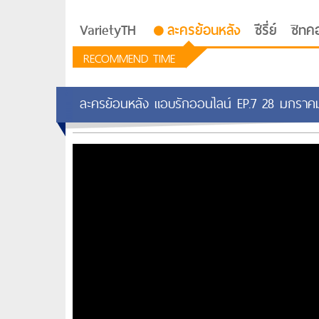
VarietyTH
ละครย้อนหลัง
ซีรี่ย์
ซิทค
RECOMMEND TIME
ละครย้อนหลัง แอบรักออนไลน์ EP.7 28 มกราค
รักอยู่ประตูถัดไป
ซีรีย์เกาหลี Love Next D