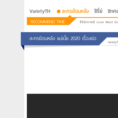
VarietyTH
ละครย้อนหลัง
ซีรี่ย์
ซิทค
RECOMMEND TIME
ซีรีย์เกาหลี Love Next D
ละครย้อนหลัง แม่เบี้ย 2020 เรื่องย่อ
Variety
รักอยู่ประตูถัดไป