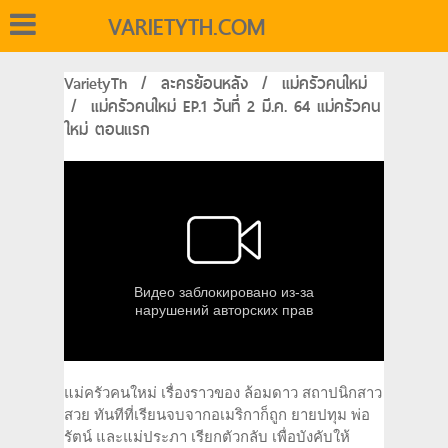
VARIETYTH.COM
VarietyTh
/
ละครย้อนหลัง
/
แม่ครัวคนใหม่
/
แม่ครัวคนใหม่ EP.1 วันที่ 2 มี.ค. 64 แม่ครัวคน
ใหม่ ตอนแรก
แม่ครัวคนใหม่ เรื่องราวของ ล้อมดาว สถาปนิกสาว
สวย ทันทีที่เรียนจบจากอเมริกาก็ถูก ยายปทุม พ่อ
รัตน์ และแม่ประภา เรียกตัวกลับ เพื่อบังคับให้