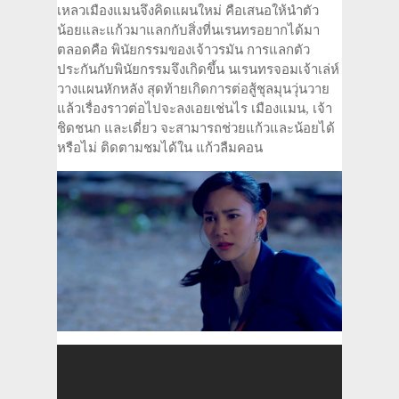
เหลวเมืองแมนจึงคิดแผนใหม่ คือเสนอให้นำตัว
น้อยและแก้วมาแลกกับสิ่งที่นเรนทรอยากได้มา
ตลอดคือ พินัยกรรมของเจ้าวรมัน การแลกตัว
ประกันกับพินัยกรรมจึงเกิดขึ้น นเรนทรจอมเจ้าเล่ห์
วางแผนหักหลัง สุดท้ายเกิดการต่อสู้ชุลมุนวุ่นวาย
แล้วเรื่องราวต่อไปจะลงเอยเช่นไร เมืองแมน, เจ้า
ชิดชนก และเดี่ยว จะสามารถช่วยแก้วและน้อยได้
หรือไม่ ติดตามชมได้ใน แก้วลืมคอน