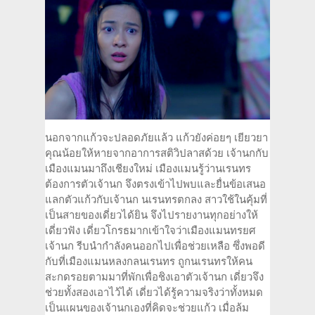
นอกจากแก้วจะปลอดภัยแล้ว แก้วยังค่อยๆ เยียวยา
คุณน้อยให้หายจากอาการสติวิปลาสด้วย เจ้านกกับ
เมืองแมนมาถึงเชียงใหม่ เมืองแมนรู้ว่านเรนทร
ต้องการตัวเจ้านก จึงตรงเข้าไปพบและยื่นข้อเสนอ
แลกตัวแก้วกับเจ้านก นเรนทรตกลง สาวใช้ในคุ้มที่
เป็นสายของเดี่ยวได้ยิน จึงไปรายงานทุกอย่างให้
เดี่ยวฟัง เดี่ยวโกรธมากเข้าใจว่าเมืองแมนทรยศ
เจ้านก รีบนำกำลังคนออกไปเพื่อช่วยเหลือ ซึ่งพอดี
กับที่เมืองแมนหลงกลนเรนทร ถูกนเรนทรให้คน
สะกดรอยตามมาที่พักเพื่อชิงเอาตัวเจ้านก เดี่ยวจึง
ช่วยทั้งสองเอาไว้ได้ เดี่ยวได้รู้ความจริงว่าทั้งหมด
เป็นแผนของเจ้านกเองที่คิดจะช่วยแก้ว เมื่อล้ม