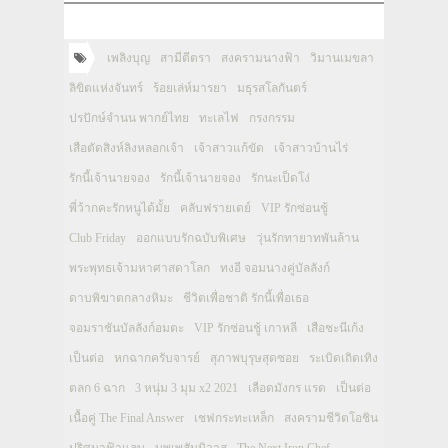
เพลิงบุญ
สามีตีตรา
สงครามนางฟ้า
วิมานเมขลา
ลิขิตแห่งจันทร์
ร้อยเล่ห์มารยา
มธุรสโลกันตร์
ปรปักษ์จำนน พากย์ไทย
ทะเลไฟ
กรงกรรม
เสือตัดสิงห์ลิงหลอกเจ้า
เจ้าสาวแก้ขัด
เจ้าสาวบ้านไร่
รักนี้เจ้านายจอง
รักนี้เจ้านายจอง
รักนะเป็ดโง่
พี่ว้ากคะรักหนูได้มั้ย
คลับฟรายเดย์
VIP รักซ่อนชู้
Club Friday
ออกแบบรักฉบับพิเศษ
วุ่นรักทายาทพันล้าน
พระพุทธเจ้ามหาศาสดาโลก
ทงอี จอมนางคู่บัลลังก์
ดาบพิฆาตกลางหิมะ
ชีวิตเพื่อชาติ รักนี้เพื่อเธอ
จอมราชันบัลลังก์อมตะ
VIP รักซ่อนชู้ เกาหลี
เสือชะนีเก้ง
เป็นต่อ
หกฉากครับจารย์
สุภาพบุรุษสุดซอย
ระเบิดเถิดเทิง
ตลก 6 ฉาก
3 หนุ่ม 3 มุม x2 2021
เลือดมังกร แรด
เป็นต่อ
เนื้อคู่ The Final Answer
เชฟกระทะเหล็ก
สงครามชีวิตโอชิน