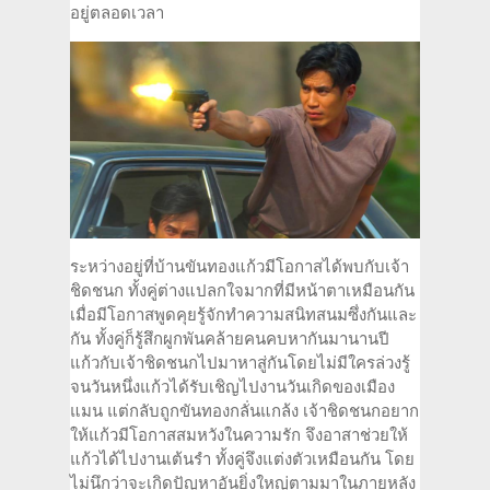
อยู่ตลอดเวลา
ระหว่างอยู่ที่บ้านขันทองแก้วมีโอกาสได้พบกับเจ้า
ชิดชนก ทั้งคู่ต่างแปลกใจมากที่มีหน้าตาเหมือนกัน
เมื่อมีโอกาสพูดคุยรู้จักทำความสนิทสนมซึ่งกันและ
กัน ทั้งคู่ก็รู้สึกผูกพันคล้ายคนคบหากันมานานปี
แก้วกับเจ้าชิดชนกไปมาหาสู่กันโดยไม่มีใครล่วงรู้
จนวันหนึ่งแก้วได้รับเชิญไปงานวันเกิดของเมือง
แมน แต่กลับถูกขันทองกลั่นแกล้ง เจ้าชิดชนกอยาก
ให้แก้วมีโอกาสสมหวังในความรัก จึงอาสาช่วยให้
แก้วได้ไปงานเต้นรำ ทั้งคู่จึงแต่งตัวเหมือนกัน โดย
ไม่นึกว่าจะเกิดปัญหาอันยิ่งใหญ่ตามมาในภายหลัง