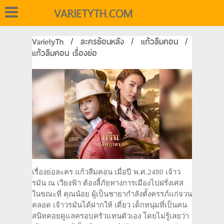
VARIETYTH.COM
VarietyTh
/
ละครย้อนหลัง
/
แก้วลืมคอน
/
แก้วลืมคอน เรื่องย่อ
เรื่องย่อละคร แก้วลืมคอน เมื่อปี พ.ศ.2480 เจ้าว
รมัน ณ เวียงฟ้า ต้องลี้ภัยทางการเมืองไปฝรั่งเศส
ในขณะที่ คุณน้อย ผู้เป็นชายากำลังตั้งครรภ์แก่จวน
คลอด เจ้าวรมันได้ฝากให้ เดี่ยว เด็กหนุ่มที่เป็นคน
สนิทคอยดูแลครอบครัวแทนตัวเอง โดยไม่รู้เลยว่า