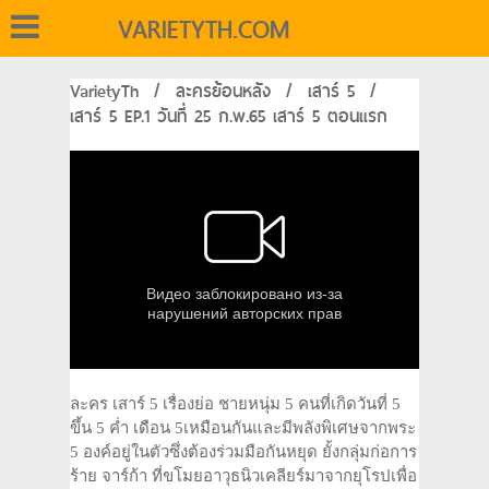
VARIETYTH.COM
VarietyTh
/
ละครย้อนหลัง
/
เสาร์ 5
/
เสาร์ 5 EP.1 วันที่ 25 ก.พ.65 เสาร์ 5 ตอนแรก
ละคร เสาร์ 5 เรื่องย่อ ชายหนุ่ม 5 คนที่เกิดวันที่ 5
ขึ้น 5 ค่ำ เดือน 5เหมือนกันและมีพลังพิเศษจากพระ
5 องค์อยู่ในตัวซึ่งต้องร่วมมือกันหยุด ยั้งกลุ่มก่อการ
ร้าย จาร์ก้า ที่ขโมยอาวุธนิวเคลียร์มาจากยุโรปเพื่อ