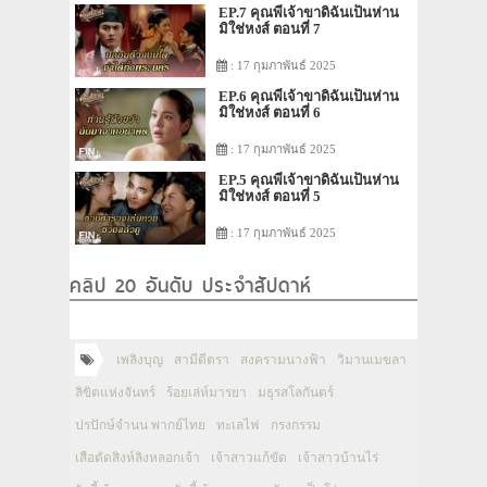
EP.7 คุณพี่เจ้าขาดิฉันเป็นห่าน
มิใช่หงส์ ตอนที่ 7
: 17 กุมภาพันธ์ 2025
EP.6 คุณพี่เจ้าขาดิฉันเป็นห่าน
มิใช่หงส์ ตอนที่ 6
: 17 กุมภาพันธ์ 2025
EP.5 คุณพี่เจ้าขาดิฉันเป็นห่าน
มิใช่หงส์ ตอนที่ 5
: 17 กุมภาพันธ์ 2025
คลิป 20 อันดับ ประจำสัปดาห์
เพลิงบุญ
สามีตีตรา
สงครามนางฟ้า
วิมานเมขลา
ลิขิตแห่งจันทร์
ร้อยเล่ห์มารยา
มธุรสโลกันตร์
ปรปักษ์จำนน พากย์ไทย
ทะเลไฟ
กรงกรรม
เสือตัดสิงห์ลิงหลอกเจ้า
เจ้าสาวแก้ขัด
เจ้าสาวบ้านไร่