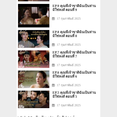
EP.9 คุณพี่เจ้าขาดิฉันเป็นห่าน
มิใช่หงส์ ตอนที่ 9
: 17 กุมภาพันธ์ 2025
EP.8 คุณพี่เจ้าขาดิฉันเป็นห่าน
มิใช่หงส์ ตอนที่ 8
: 17 กุมภาพันธ์ 2025
EP.7 คุณพี่เจ้าขาดิฉันเป็นห่าน
มิใช่หงส์ ตอนที่ 7
: 17 กุมภาพันธ์ 2025
EP.6 คุณพี่เจ้าขาดิฉันเป็นห่าน
มิใช่หงส์ ตอนที่ 6
: 17 กุมภาพันธ์ 2025
EP.5 คุณพี่เจ้าขาดิฉันเป็นห่าน
มิใช่หงส์ ตอนที่ 5
: 17 กุมภาพันธ์ 2025