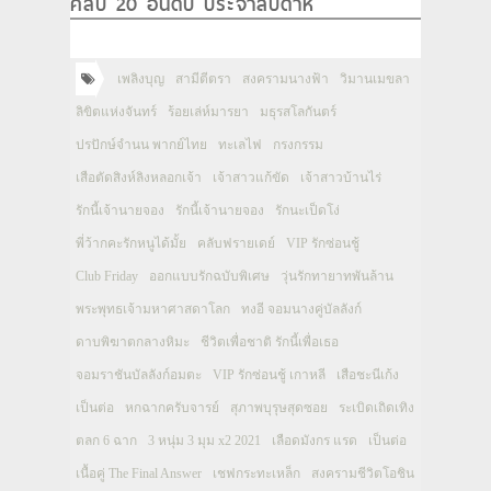
คลิป 20 อันดับ ประจำสัปดาห์
เพลิงบุญ
สามีตีตรา
สงครามนางฟ้า
วิมานเมขลา
ลิขิตแห่งจันทร์
ร้อยเล่ห์มารยา
มธุรสโลกันตร์
ปรปักษ์จำนน พากย์ไทย
ทะเลไฟ
กรงกรรม
เสือตัดสิงห์ลิงหลอกเจ้า
เจ้าสาวแก้ขัด
เจ้าสาวบ้านไร่
รักนี้เจ้านายจอง
รักนี้เจ้านายจอง
รักนะเป็ดโง่
พี่ว้ากคะรักหนูได้มั้ย
คลับฟรายเดย์
VIP รักซ่อนชู้
Club Friday
ออกแบบรักฉบับพิเศษ
วุ่นรักทายาทพันล้าน
พระพุทธเจ้ามหาศาสดาโลก
ทงอี จอมนางคู่บัลลังก์
ดาบพิฆาตกลางหิมะ
ชีวิตเพื่อชาติ รักนี้เพื่อเธอ
จอมราชันบัลลังก์อมตะ
VIP รักซ่อนชู้ เกาหลี
เสือชะนีเก้ง
เป็นต่อ
หกฉากครับจารย์
สุภาพบุรุษสุดซอย
ระเบิดเถิดเทิง
ตลก 6 ฉาก
3 หนุ่ม 3 มุม x2 2021
เลือดมังกร แรด
เป็นต่อ
เนื้อคู่ The Final Answer
เชฟกระทะเหล็ก
สงครามชีวิตโอชิน