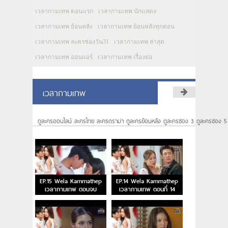
เวลากามเทพ ตอนแรก
เวลากามเทพ นักแสดง
เวลากามเทพ ย้อนหลัง
เวลากามเทพ ย้อนหลังทุกตอน
เวลากามเทพ ละครช่องวัน31
เวลากามเทพ ล่าสุด
เวลากามเทพ ออนแอร์
เวลากามเทพ เรื่องย่อ
เวลากามเทพ
ดูละครออนไลน์ ละครไทย ละครดราม่า ดูละครย้อนหลัง ดูละครช่อง 3 ดูละครช่อง 5
EP.15 Wela Kammathep
EP.14 Wela Kammathep
เวลากามเทพ ตอนจบ
เวลากามเทพ ตอนที่ 14