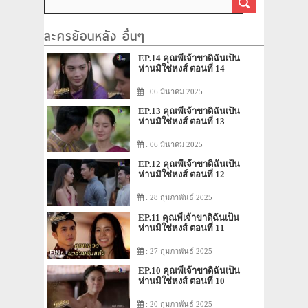
ละครย้อนหลัง อื่นๆ
EP.14 คุณพี่เจ้าขาดิฉันเป็น
ห่านมิใช่หงส์ ตอนที่ 14
: 06 มีนาคม 2025
EP.13 คุณพี่เจ้าขาดิฉันเป็น
ห่านมิใช่หงส์ ตอนที่ 13
: 06 มีนาคม 2025
EP.12 คุณพี่เจ้าขาดิฉันเป็น
ห่านมิใช่หงส์ ตอนที่ 12
: 28 กุมภาพันธ์ 2025
EP.11 คุณพี่เจ้าขาดิฉันเป็น
ห่านมิใช่หงส์ ตอนที่ 11
: 27 กุมภาพันธ์ 2025
EP.10 คุณพี่เจ้าขาดิฉันเป็น
ห่านมิใช่หงส์ ตอนที่ 10
: 20 กุมภาพันธ์ 2025