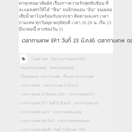
พาทุกคนมาสัมผัส เรื่องราวความรักสุดซับซ้อน ที่
จะแผลงศรให้ได้ “ฟิน” จนจิกหมอน “อิน” จนเผลอ
เสียน้ำตาไปพร้อมกับพวกเขา ติดตามละคร เวลา
กามเทพ ทุกวันพุธ-พฤหัสบดี เวลา 20.20 น. เริ่ม 23
มีนาคมนี้ ทางช่องวัน 31
เวลากามเทพ EP.1 วันที่ 23 มี.ค.65 เวลากามเทพ 
Cupid Time
The Love Proposal 2022
Wayla Kammathep
Wela Kammathep
เรื่องย่อละคร เวลากามเทพ
เรื่องย่อเวลากามเทพ
เวลากามเทพ
เวลากามเทพ 23 มี.ค.65
เวลากามเทพ 23 มีนาคม 2565
เวลากามเทพ EP.1
เวลากามเทพ EP.1 วันที่ 23 มี.ค.65
เวลากามเทพ ep1
เวลากามเทพ one31
เวลากามเทพ pantip
เวลากามเทพ ช่องวัน31
เวลากามเทพ ตอนจบ
เวลากามเทพ ตอนที่ 1 วันที่ 23 มีนาคม 2565