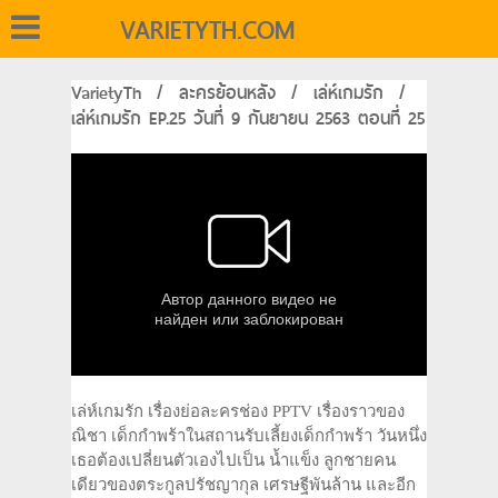
VARIETYTH.COM
VarietyTh
/
ละครย้อนหลัง
/
เล่ห์เกมรัก
/
เล่ห์เกมรัก EP.25 วันที่ 9 กันยายน 2563 ตอนที่ 25
เล่ห์เกมรัก เรื่องย่อละครช่อง PPTV เรื่องราวของ
ณิชา เด็กกำพร้าในสถานรับเลี้ยงเด็กกำพร้า วันหนึ่ง
เธอต้องเปลี่ยนตัวเองไปเป็น น้ำแข็ง ลูกชายคน
เดียวของตระกูลปรัชญากุล เศรษฐีพันล้าน และอีก