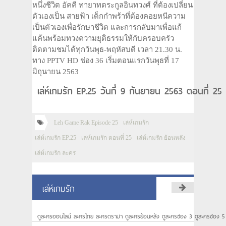
หนึ่งชีวิต อัคคี ทายาทตระกูลอินทวงศ์ ที่ต้องเปลี่ยน
ตัวเองเป็น สายฟ้า เด็กกำพร้าที่ต้องคอยหนีความ
เป็นตัวเองเพื่อรักษาชีวิต และการกลับมาเพื่อแก้
แค้นพร้อมทวงความยุติธรรมให้กับครอบครัว
ติดตามชมได้ทุกวันพุธ-พฤหัสบดี เวลา 21.30 น.
ทาง PPTV HD ช่อง 36 เริ่มตอนแรกวันพุธที่ 17
มิถุนายน 2563
เล่ห์เกมรัก EP.25 วันที่ 9 กันยายน 2563 ตอนที่ 2
Leh Game Rak Episode 25
เล่ห์เกมรัก
เล่ห์เกมรัก EP.25
เล่ห์เกมรัก ตอนที่ 25
เล่ห์เกมรัก ย้อนหลัง
เล่ห์เกมรัก ละคร
เล่ห์เกมรัก
ดูละครออนไลน์ ละครไทย ละครดราม่า ดูละครย้อนหลัง ดูละครช่อง 3 ดูละครช่อง 5