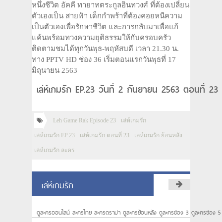
หนึ่งชีวิต อัคคี ทายาทตระกูลอินทวงศ์ ที่ต้องเปลี่ยน
ตัวเองเป็น สายฟ้า เด็กกำพร้าที่ต้องคอยหนีความ
เป็นตัวเองเพื่อรักษาชีวิต และการกลับมาเพื่อแก้
แค้นพร้อมทวงความยุติธรรมให้กับครอบครัว
ติดตามชมได้ทุกวันพุธ-พฤหัสบดี เวลา 21.30 น.
ทาง PPTV HD ช่อง 36 เริ่มตอนแรกวันพุธที่ 17
มิถุนายน 2563
เล่ห์เกมรัก EP.23 วันที่ 2 กันยายน 2563 ตอนที่ 2
Leh Game Rak Episode 23
เล่ห์เกมรัก
เล่ห์เกมรัก EP.23
เล่ห์เกมรัก ตอนที่ 23
เล่ห์เกมรัก ย้อนหลัง
เล่ห์เกมรัก ละคร
เล่ห์เกมรัก
ดูละครออนไลน์ ละครไทย ละครดราม่า ดูละครย้อนหลัง ดูละครช่อง 3 ดูละครช่อง 5