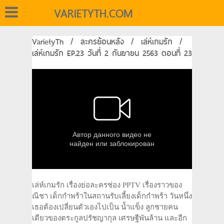
VARIETYTH.COM
VarietyTh
/
ละครย้อนหลัง
/
เล่ห์เกมรัก
/
เล่ห์เกมรัก EP.23 วันที่ 2 กันยายน 2563 ตอนที่ 23
เล่ห์เกมรัก เรื่องย่อละครช่อง PPTV เรื่องราวของ
ณิชา เด็กกำพร้าในสถานรับเลี้ยงเด็กกำพร้า วันหนึ่ง
เธอต้องเปลี่ยนตัวเองไปเป็น น้ำแข็ง ลูกชายคน
เดียวของตระกูลปรัชญากุล เศรษฐีพันล้าน และอีก