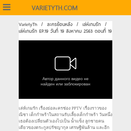
VARIETYTH.COM
VarietyTh
/
ละครย้อนหลัง
/
เล่ห์เกมรัก
/
เล่ห์เกมรัก EP.19 วันที่ 19 สิงหาคม 2563 ตอนที่ 19
เล่ห์เกมรัก เรื่องย่อละครช่อง PPTV เรื่องราวของ
ณิชา เด็กกำพร้าในสถานรับเลี้ยงเด็กกำพร้า วันหนึ่ง
เธอต้องเปลี่ยนตัวเองไปเป็น น้ำแข็ง ลูกชายคน
เดียวของตระกูลปรัชญากุล เศรษฐีพันล้าน และอีก