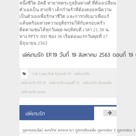
หนึ่งชีวิต อัคคี ทายาทตระกูลอินทวงศ์ ที่ต้องเปลี่ยน
ตัวเองเป็น สายฟ้า เด็กกำพร้าที่ต้องคอยหนีความ
เป็นตัวเองเพื่อรักษาชีวิต และการกลับมาเพื่อแก้
แค้นพร้อมทวงความยุติธรรมให้กับครอบครัว
ติดตามชมได้ทุกวันพุธ-พฤหัสบดี เวลา 21.30 น.
ทาง PPTV HD ช่อง 36 เริ่มตอนแรกวันพุธที่ 17
มิถุนายน 2563
เล่ห์เกมรัก EP.19 วันที่ 19 สิงหาคม 2563 ตอนที่ 1
Leh Game Rak Episode 19
เล่ห์เกมรัก
เล่ห์เกมรัก EP.19
เล่ห์เกมรัก ตอนที่ 19
เล่ห์เกมรัก ย้อนหลัง
เล่ห์เกมรัก ละคร
เล่ห์เกมรัก
ดูละครออนไลน์ ละครไทย ละครดราม่า ดูละครย้อนหลัง ดูละครช่อง 3 ดูละครช่อง 5