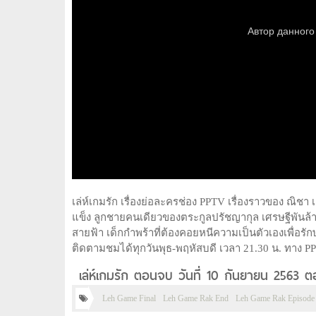
เล่ห์เกมรัก เรื่องย่อละครช่อง PPTV เรื่องราวของ ณิชา 
แข็ง ลูกชายคนเดียวของตระกูลปรัชญากุล เศรษฐีพันล้าน 
สายฟ้า เด็กกำพร้าที่ต้องคอยหนีความเป็นตัวเองเพื่อร
ติดตามชมได้ทุกวันพุธ-พฤหัสบดี เวลา 21.30 น. ทาง PP
เล่ห์เกมรัก ตอนจบ วันที่ 10 กันยายน 2563 ต
Leh Game Final
Leh Game Rak End
Leh Game Rak Episode