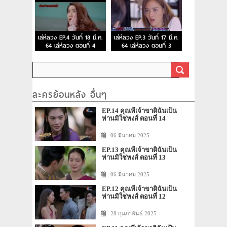
เล่ห์ลวง EP.4 วันที่ 18 มี.ค.
เล่ห์ลวง EP.3 วันที่ 17 มี.ค.
64 เล่ห์ลวง ตอนที่ 4
64 เล่ห์ลวง ตอนที่ 3
ละครย้อนหลัง อื่นๆ
EP.14 คุณพี่เจ้าขาดิฉันเป็น
ห่านมิใช่หงส์ ตอนที่ 14
: 06 มีนาคม 2025
EP.13 คุณพี่เจ้าขาดิฉันเป็น
ห่านมิใช่หงส์ ตอนที่ 13
: 06 มีนาคม 2025
EP.12 คุณพี่เจ้าขาดิฉันเป็น
ห่านมิใช่หงส์ ตอนที่ 12
: 28 กุมภาพันธ์ 2025