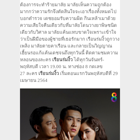
ต้องการจะทำร้ายมาลัย มาลัยเห็นความถูกต้อง
มากกว่าความรักจึงตัดสินใจจะเอาเรื่องทั้งหมดไป
บอกตำรวจ เดชยอมรับความผิด กินเหล้าเมาด้วย
ความเสียใจคืนเดียวกับที่มาลัยโดนวางยาพิษชนิด
เดียวกับวิศาล มาลัยแค้นแทบขาดใจเพราะเข้าใจ
ว่าเป็นฝีมือของผู้ชายที่เธอรักมาก เรือนร่มงิ้วถูกวาง
เพลิง มาลัยตายคาเรือน และกลายเป็นวิญญาณ
เฮี้ยนรอแก้แค้นเดชจนถึงทุกวันนี้ ติดตามชมความ
หลอนของละคร
เรือนร่มงิ้ว
ได้ทุกวันจันทร์-
พฤหัสบดี เวลา 19.00 น. ทางช่อง 8 กดเลข
27 ละคร
เรือนร่มงิ้ว
เริ่มตอนแรกวันพฤหัสบดีที่ 29
เมษายน 2564