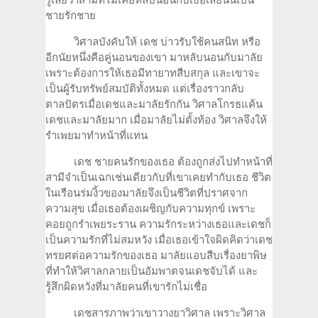
รู้เลยว่าสามีที่ไม่เคยหลับนอนกับเธอเลยนั้นเป็น
ชายรักชาย
วิศาลบังคับให้ เดช บ่าวรับใช้คนสนิท หรือ
อีกนัยหนึ่งคือคู่นอนของเขา มาหลับนอนกับมาลัย
เพราะต้องการให้เธอมีทายาทสืบสกุล และเขาจะ
เป็นผู้รับทรัพย์สมบัติทั้งหมด แต่เรื่องราวกลับ
ตาลปัตรเมื่อเดชและมาลัยรักกัน วิศาลโกรธแค้น
เดชและมาลัยมาก เมื่อมาลัยไม่ตั้งท้อง วิศาลจึงให้
รำเพยมาทำหน้าที่แทน
เดช ชายคนรักของเธอ ต้องถูกส่งไปทำหน้าที่
สามีจำเป็นเฉกเช่นเดียวกับที่เขาเคยทำกับเธอ ชีวิต
ในเรือนร่มงิ้วของมาลัยจึงเป็นชีวิตที่ปราศจาก
ความสุข เมื่อเธอต้องเผชิญกับความทุกข์ เพราะ
คอยถูกรำเพยระราน ความรักระหว่างเธอและเดชก็
เป็นความรักที่ไม่สมหวัง เมื่อเธอเข้าใจผิดคิดว่าเดช
ทรยศต่อความรักของเธอ มาลัยแอบสืบเรื่องยาพิษ
ที่ทำให้วิศาลกลายเป็นอัมพาตจนเดชจับได้ และ
รู้สึกผิดหวังที่มาลัยคนที่เขารักไม่เชื่อ
เดชสารภาพว่าเขาวางยาวิศาล เพราะวิศาล