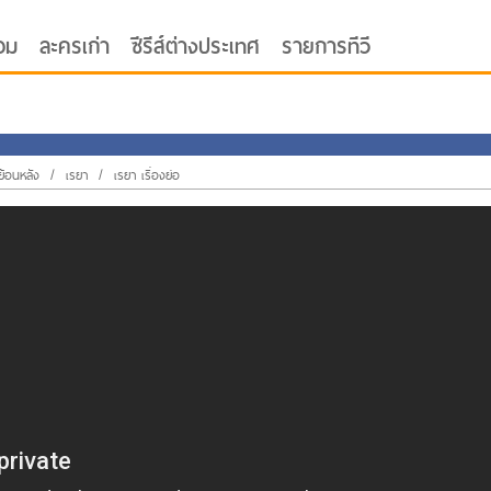
อม
ละครเก่า
ซีรีส์ต่างประเทศ
รายการทีวี
ย้อนหลัง
/
เรยา
/
เรยา เรื่องย่อ
oor ซับไทย